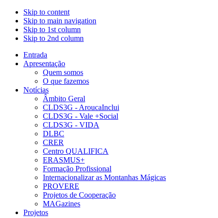
Skip to content
Skip to main navigation
Skip to 1st column
Skip to 2nd column
Entrada
Apresentação
Quem somos
O que fazemos
Notícias
Âmbito Geral
CLDS3G - AroucaInclui
CLDS3G - Vale +Social
CLDS3G - VIDA
DLBC
CRER
Centro QUALIFICA
ERASMUS+
Formação Profissional
Internacionalizar as Montanhas Mágicas
PROVERE
Projetos de Cooperação
MAGazines
Projetos