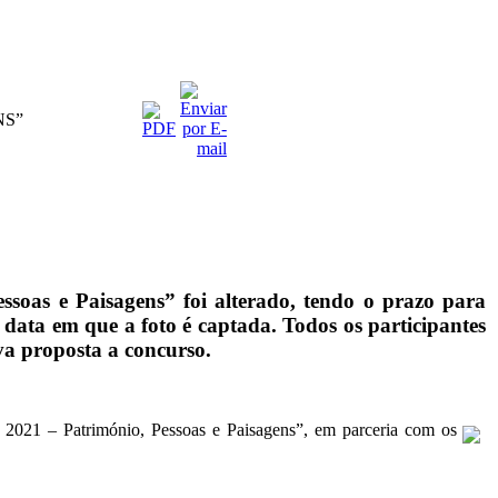
NS”
oas e Paisagens” foi alterado, tendo o prazo para
 data em que a foto é captada. Todos os participantes
va proposta a concurso.
21 – Património, Pessoas e Paisagens”, em parceria com os