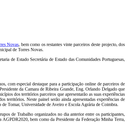
rres Novas
, bem como os restantes vinte parceiros deste projecto, dos
nicipal de Torres Novas.
taria de Estado Secretária de Estado das Comunidades Portuguesas,
, com especial destaque para a participação online de parceiros de
r Presidente da Camara de Ribeira Grande, Eng. Orlando Delgado que
ios dos territórios parceiros que apresentarão as suas experiências
s territórios. Neste painel serão ainda apresentadas experiências de
nico de Tomar, Universidade de Aveiro e Escola Agrária de Coimbra.
pos de Trabalho organizados no dia anterior entre os participantes,
l da AGPDR2020, bem como da Presidente da Federação Minha Terra,