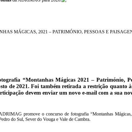
S MÁGICAS, 2021 – PATRIMÓNIO, PESSOAS E PAISAGE
grafia “Montanhas Mágicas 2021 – Património, Pess
sto de 2021. Foi também retirada a restrição quanto à
articipação devem enviar um novo e-mail com a sua no
DRIMAG promove o concurso de fotografia “Montanhas Mágicas, 20
 Pedro do Sul, Sever do Vouga e Vale de Cambra.