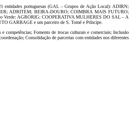
 21 entidades portuguesas (GAL – Grupos de Ação Local): ADIRN;
DER; ADRITEM; BEIRA-DOURO; COIMBRA MAIS FUTURO;
abo Verde: AGRORIG; COOPERATIVA MULHERES DO SAL – A
ARBAGE e um parceiro de S. Tomé e Príncipe.
e competências; Fomento de trocas culturais e comerciais; Inclusão
 coordenação; Consolidação de parcerias com entidades nos diferentes