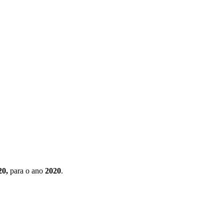
20,
para o ano
2020
.