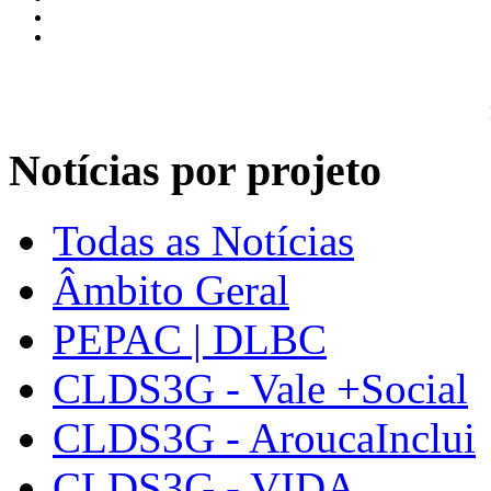
Notícias por projeto
Todas as Notícias
Âmbito Geral
PEPAC | DLBC
CLDS3G - Vale +Social
CLDS3G - AroucaInclui
CLDS3G - VIDA