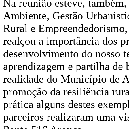
Na reunião esteve, também, 
Ambiente, Gestão Urbanísti
Rural e Empreendedorismo, 
realçou a importância dos p
desenvolvimento do nosso te
aprendizagem e partilha de 
realidade do Município de A
promoção da resiliência rur
prática alguns destes exempl
parceiros realizaram uma vis