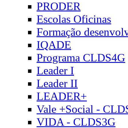
PRODER
Escolas Oficinas
Formação desenvol
IQADE
Programa CLDS4G
Leader I
Leader II
LEADER+
Vale +Social - CL
VIDA - CLDS3G