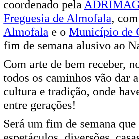
coordenado pela
ADRIMA
Freguesia de Almofala
, com
Almofala
e o
Município de 
fim de semana alusivo ao Na
Com arte de bem receber, no
todos os caminhos vão dar 
cultura e tradição, onde hav
entre gerações!
Será um fim de semana que 
espetáculos, diversões, casa