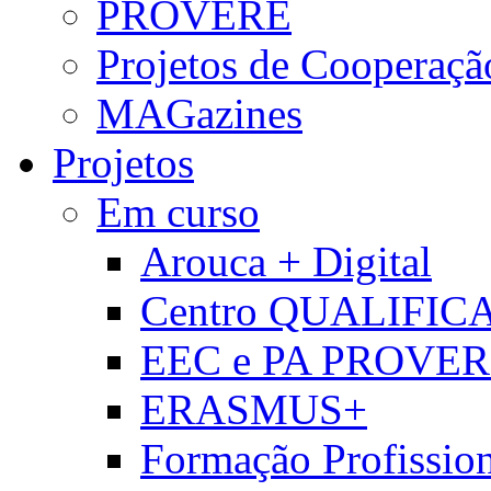
PROVERE
Projetos de Cooperaçã
MAGazines
Projetos
Em curso
Arouca + Digital
Centro QUALIFIC
EEC e PA PROVE
ERASMUS+
Formação Profissio