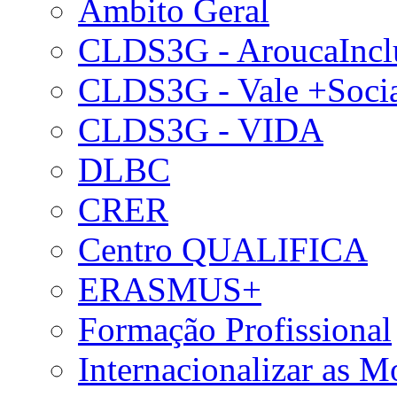
Âmbito Geral
CLDS3G - AroucaIncl
CLDS3G - Vale +Soci
CLDS3G - VIDA
DLBC
CRER
Centro QUALIFICA
ERASMUS+
Formação Profissional
Internacionalizar as 