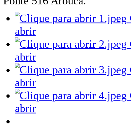
Ponte 516 Arouca.
abrir
abrir
abrir
abrir