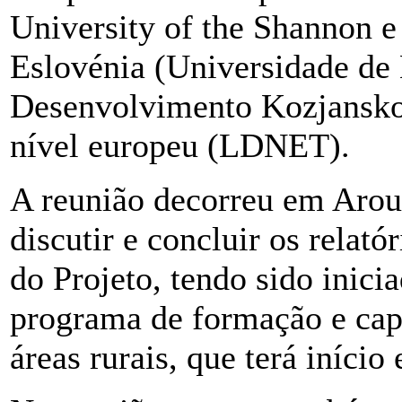
University of the Shannon e
Eslovénia (Universidade de 
Desenvolvimento Kozjansk
nível europeu (LDNET).
A reunião decorreu em Arouc
discutir e concluir os relatór
do Projeto, tendo sido inici
programa de formação e capa
áreas rurais, que terá iníci