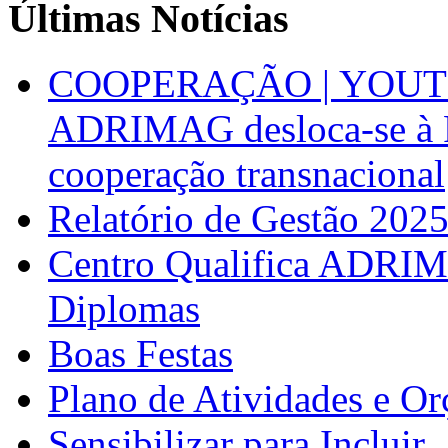
Últimas Notícias
COOPERAÇÃO | YOUT
ADRIMAG desloca-se à F
cooperação transnacional
Relatório de Gestão 202
Centro Qualifica ADRIM
Diplomas
Boas Festas
Plano de Atividades e O
Sensibilizar para Incluir