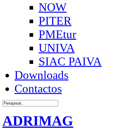
NOW
PITER
PMEtur
UNIVA
SIAC PAIVA
Downloads
Contactos
ADRIMAG