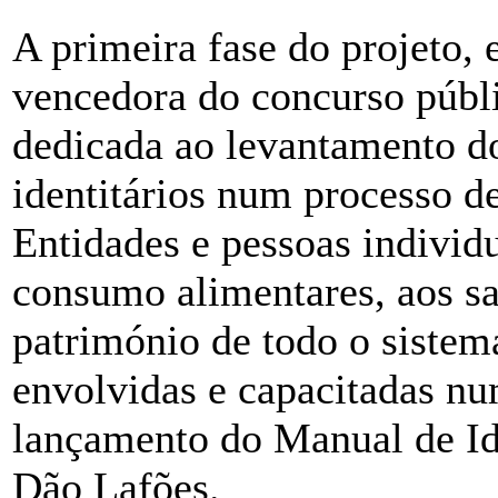
A primeira fase do projeto,
vencedora do concurso públi
dedicada ao levantamento d
identitários num processo d
Entidades e pessoas individu
consumo alimentares, aos sab
património de todo o sistema
envolvidas e capacitadas nu
lançamento do Manual de Id
Dão Lafões.