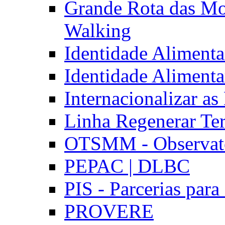
Grande Rota das Mo
Walking
Identidade Aliment
Identidade Aliment
Internacionalizar a
Linha Regenerar Ter
OTSMM - Observatór
PEPAC | DLBC
PIS - Parcerias para
PROVERE