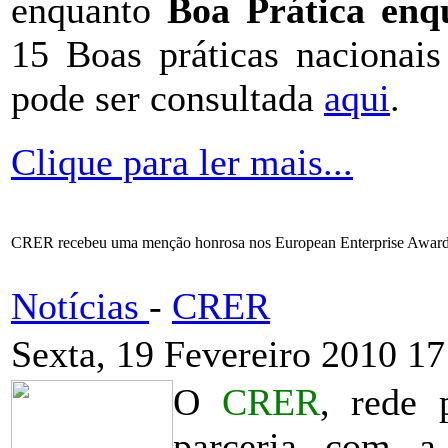
enquanto
Boa Prática en
15 Boas práticas nacionai
pode ser consultada
aqui
.
Clique para ler mais...
CRER recebeu uma menção honrosa nos European Enterprise Awar
Notícias
-
CRER
Sexta, 19 Fevereiro 2010 17
O
CRER
, rede
parceria com 