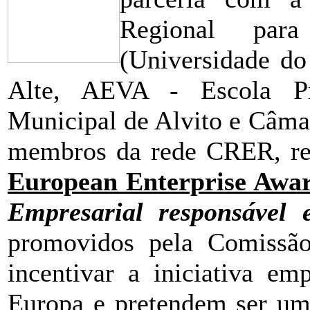
Regional par
(Universidade do
Alte, AEVA - Escola Pr
Municipal de Alvito e Câma
membros da rede CRER, r
European Enterprise Awa
Empresarial responsável e
promovidos pela Comissão
incentivar a iniciativa em
Europa e pretendem ser um 