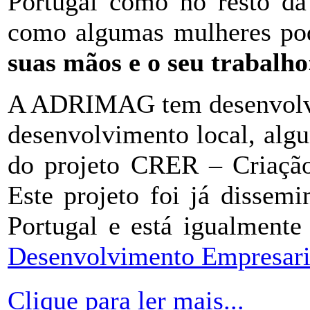
Portugal como no resto da
como algumas mulheres p
suas mãos e o seu trabalho
A ADRIMAG tem desenvolvid
desenvolvimento local, alg
do projeto CRER – Criaçã
Este projeto foi já dissem
Portugal e está igualmente
Desenvolvimento Empresari
Clique para ler mais...