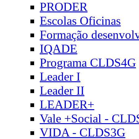
PRODER
Escolas Oficinas
Formação desenvol
IQADE
Programa CLDS4G
Leader I
Leader II
LEADER+
Vale +Social - CL
VIDA - CLDS3G