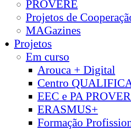
PROVERE
Projetos de Cooperaçã
MAGazines
Projetos
Em curso
Arouca + Digital
Centro QUALIFIC
EEC e PA PROVE
ERASMUS+
Formação Profissio