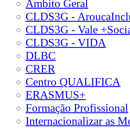
Âmbito Geral
CLDS3G - AroucaIncl
CLDS3G - Vale +Soci
CLDS3G - VIDA
DLBC
CRER
Centro QUALIFICA
ERASMUS+
Formação Profissional
Internacionalizar as 