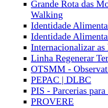
Grande Rota das Mo
Walking
Identidade Aliment
Identidade Aliment
Internacionalizar a
Linha Regenerar Ter
OTSMM - Observatór
PEPAC | DLBC
PIS - Parcerias para
PROVERE