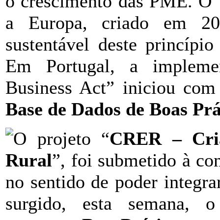
o crescimento das PME. O 
a Europa, criado em 20
sustentável deste princípio
Em Portugal, a impleme
Business Act” iniciou com
Base de Dados de Boas Prá
O projeto “
CRER – Cri
Rural
”, foi submetido à co
no sentido de poder integra
surgido, esta semana, o