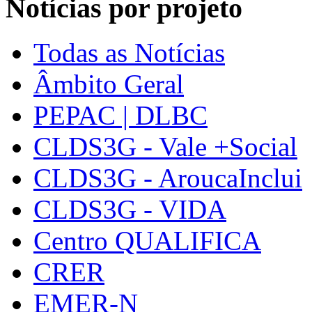
Notícias por projeto
Todas as Notícias
Âmbito Geral
PEPAC | DLBC
CLDS3G - Vale +Social
CLDS3G - AroucaInclui
CLDS3G - VIDA
Centro QUALIFICA
CRER
EMER-N