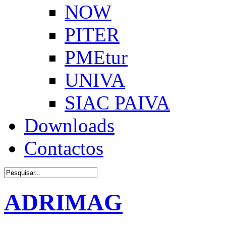
NOW
PITER
PMEtur
UNIVA
SIAC PAIVA
Downloads
Contactos
ADRIMAG