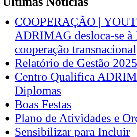
Últimas Notícias
COOPERAÇÃO | YOUT
ADRIMAG desloca-se à F
cooperação transnacional
Relatório de Gestão 202
Centro Qualifica ADRIM
Diplomas
Boas Festas
Plano de Atividades e O
Sensibilizar para Incluir