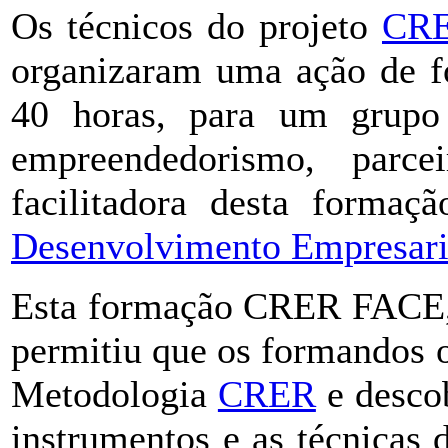
Os técnicos do projeto
CR
organizaram uma ação de f
40 horas, para um grupo
empreendedorismo, parce
facilitadora desta forma
Desenvolvimento Empresaria
Esta formação CRER FACE, q
permitiu que os formandos 
Metodologia
CRER
e descob
instrumentos e as técnicas