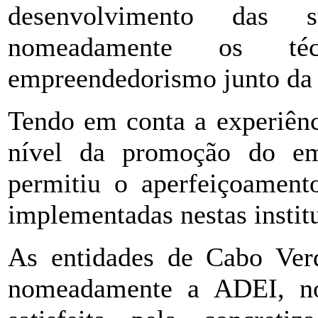
desenvolvimento das su
nomeadamente os t
empreendedorismo junto da 
Tendo em conta a experiênc
nível da promoção do em
permitiu o aperfeiçoament
implementadas nestas instit
As entidades de Cabo Verd
nomeadamente a ADEI, no