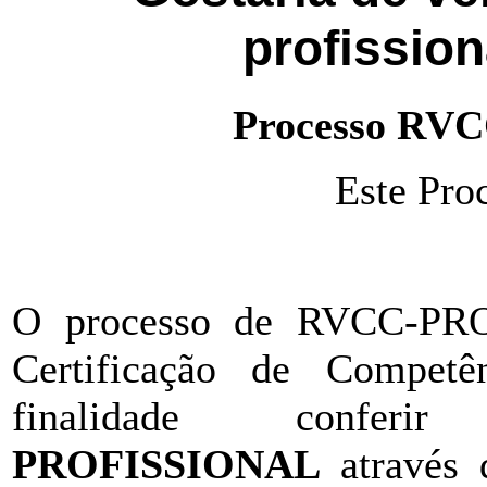
profission
Processo RV
Este Proc
O processo de RVCC-PRO 
Certificação de Competê
finalidade conf
PROFISSIONAL
através 