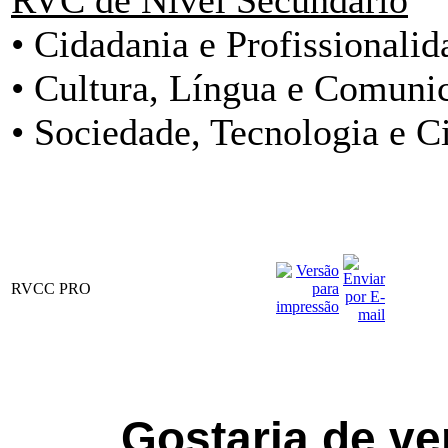
• Cidadania e Profissionalid
• Cultura, Língua e Comuni
• Sociedade, Tecnologia e C
RVCC PRO
Gostaria de ve