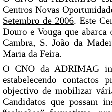
Centros Novas Oportunidade
Setembro de 2006
. Este Ce
Douro e Vouga que abarca o
Cambra, S. João da Madeir
Maria da Feira.
O CNO da ADRIMAG integr
estabelecendo contactos p
objectivo de mobilizar vári
Candidatos que possam ins