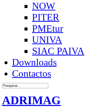
NOW
PITER
PMEtur
UNIVA
SIAC PAIVA
Downloads
Contactos
ADRIMAG