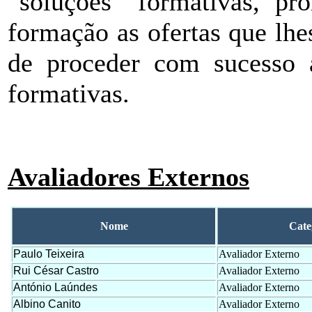
“soluções” formativas, pr
formação as ofertas que lhe
de proceder com sucesso 
formativas.
Avaliadores Externos
Nome
Cate
Paulo Teixeira
Avaliador Externo
Rui César Castro
Avaliador Externo
António Laúndes
Avaliador Externo
Albino Canito
Avaliador Externo