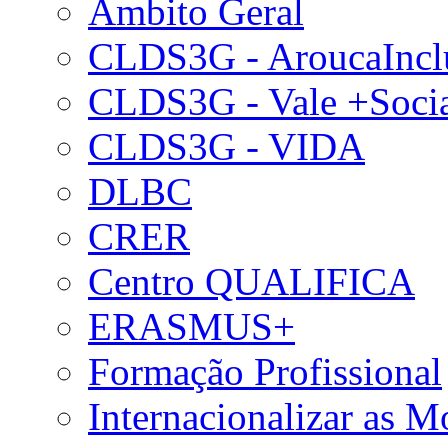
Âmbito Geral
CLDS3G - AroucaIncl
CLDS3G - Vale +Soci
CLDS3G - VIDA
DLBC
CRER
Centro QUALIFICA
ERASMUS+
Formação Profissional
Internacionalizar as 