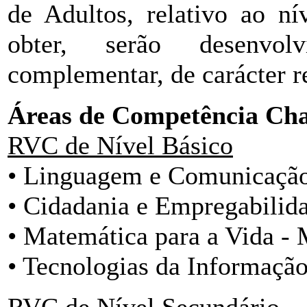
de Adultos, relativo ao ní
obter, serão desenvo
complementar, de carácter r
Áreas de Competência Ch
RVC de Nível Básico
• Linguagem e Comunicaçã
• Cidadania e Empregabilid
• Matemática para a Vida -
• Tecnologias da Informaçã
RVC de Nível Secundário