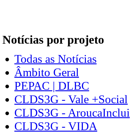
Notícias por projeto
Todas as Notícias
Âmbito Geral
PEPAC | DLBC
CLDS3G - Vale +Social
CLDS3G - AroucaInclui
CLDS3G - VIDA