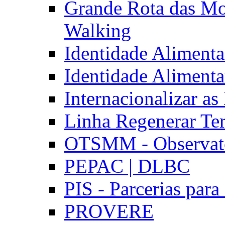
Grande Rota das Mo
Walking
Identidade Aliment
Identidade Aliment
Internacionalizar a
Linha Regenerar Ter
OTSMM - Observatór
PEPAC | DLBC
PIS - Parcerias para
PROVERE