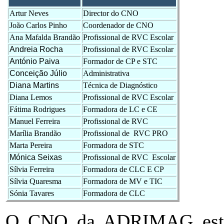
Artur Neves
Director do CNO
João Carlos Pinho
Coordenador de CNO
Ana Mafalda Brandão
Profissional de RVC Escolar
Andreia Rocha
Profissional de RVC Escolar
António Paiva
Formador de CP e STC
Conceição Júlio
Administrativa
Diana Martins
Técnica de Diagnóstico
Diana Lemos
Profissional de RVC Escolar
Fátima Rodrigues
Formadora de LC e CE
Manuel Ferreira
Profissional de RVC
Marília Brandão
Profissional de RVC PRO
Marta Pereira
Formadora de STC
Mónica Seixas
Profissional de RVC Escolar
Sílvia Ferreira
Formadora de CLC E CP
Sílvia Quaresma
Formadora de MV e TIC
Sónia Tavares
Formadora de CLC
O CNO da ADRIMAG está 