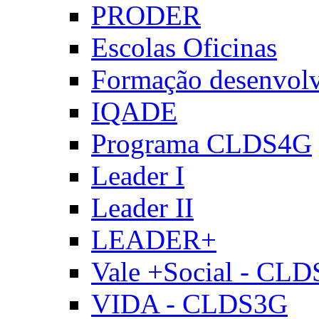
PRODER
Escolas Oficinas
Formação desenvol
IQADE
Programa CLDS4G
Leader I
Leader II
LEADER+
Vale +Social - CL
VIDA - CLDS3G