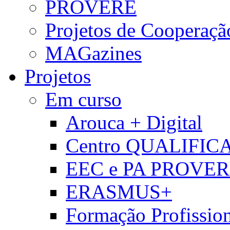
PROVERE
Projetos de Cooperaçã
MAGazines
Projetos
Em curso
Arouca + Digital
Centro QUALIFIC
EEC e PA PROVE
ERASMUS+
Formação Profissio