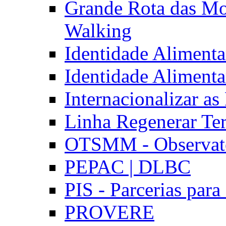
Grande Rota das Mo
Walking
Identidade Aliment
Identidade Aliment
Internacionalizar a
Linha Regenerar Ter
OTSMM - Observatór
PEPAC | DLBC
PIS - Parcerias para
PROVERE