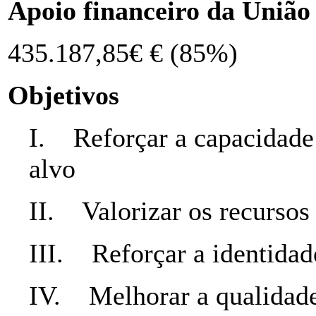
Apoio financeiro da União
435.187,85€ € (85%)
Objetivos
I. Reforçar a capacidade d
alvo
II. Valorizar os recurso
III. Reforçar a identidade
IV. Melhorar a qualidade