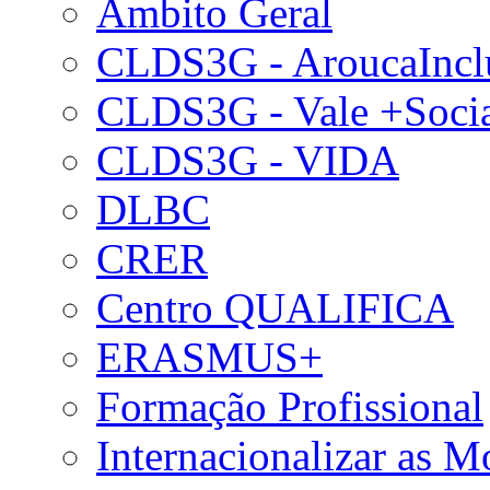
Âmbito Geral
CLDS3G - AroucaIncl
CLDS3G - Vale +Soci
CLDS3G - VIDA
DLBC
CRER
Centro QUALIFICA
ERASMUS+
Formação Profissional
Internacionalizar as 