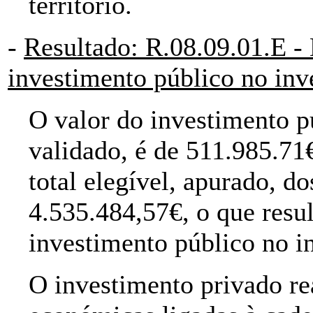
território.
-
Resultado: R.08.09.01.E - 
investimento público no inv
O valor do investimento p
validado, é de 511.985.71€
total elegível, apurado, do
4.535.484,57€, o que resu
investimento público no i
O investimento privado re