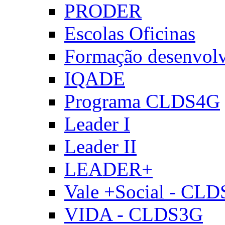
PRODER
Escolas Oficinas
Formação desenvol
IQADE
Programa CLDS4G
Leader I
Leader II
LEADER+
Vale +Social - CL
VIDA - CLDS3G