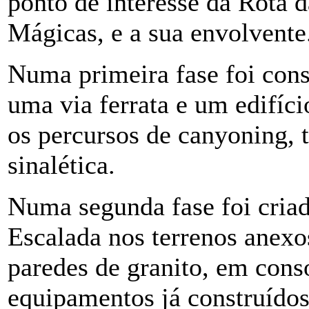
ponto de interesse da Rota
Mágicas, e a sua envolvente
Numa primeira fase foi con
uma via ferrata e um edifíci
os percursos de canyoning, t
sinalética.
Numa segunda fase foi cria
Escalada nos terrenos anexos
paredes de granito, em con
equipamentos já construídos