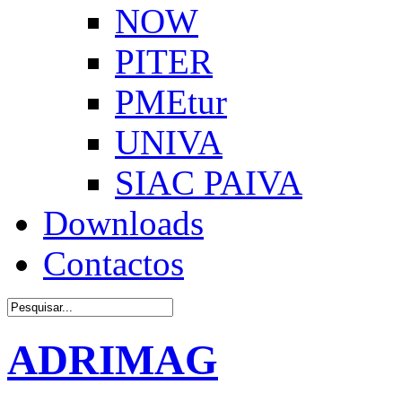
NOW
PITER
PMEtur
UNIVA
SIAC PAIVA
Downloads
Contactos
ADRIMAG