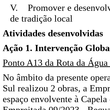
V. Promover e desenvolve
de tradição local
Atividades desenvolvidas
Ação 1. Intervenção Globa
Ponto A13 da Rota da Água 
No âmbito da presente oper
Sul realizou 2 obras, a Emp
espaço envolvente à Capela 
Empreitada 09/2023 - Requal