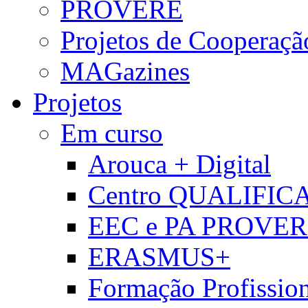
PROVERE
Projetos de Cooperaçã
MAGazines
Projetos
Em curso
Arouca + Digital
Centro QUALIFIC
EEC e PA PROVE
ERASMUS+
Formação Profissio