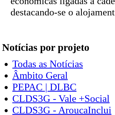
económicas ligadas à cadei
destacando-se o alojament
Notícias por projeto
Todas as Notícias
Âmbito Geral
PEPAC | DLBC
CLDS3G - Vale +Social
CLDS3G - AroucaInclui