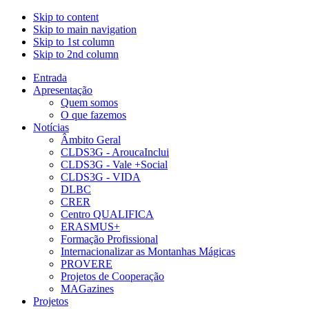
Skip to content
Skip to main navigation
Skip to 1st column
Skip to 2nd column
Entrada
Apresentação
Quem somos
O que fazemos
Notícias
Âmbito Geral
CLDS3G - AroucaInclui
CLDS3G - Vale +Social
CLDS3G - VIDA
DLBC
CRER
Centro QUALIFICA
ERASMUS+
Formação Profissional
Internacionalizar as Montanhas Mágicas
PROVERE
Projetos de Cooperação
MAGazines
Projetos