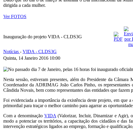
dirigida a cada mulher.
Ver FOTOS
Inauguração do projeto VIDA - CLDS3G
Notícias
-
VIDA - CLDS3G
Quinta, 14 Janeiro 2016 10:00
No passado dia 7 de Janeiro, pelas 16 horas foi inaugurado oficia
Nesta sessão, estiveram presentes, além do Presidente da Câmara
Coordenador da ADRIMAG João Carlos Pinho, os representantes
Cândida Novais, bem como representantes das entidades que fazem p
Foi evidenciada a importância da existência deste projeto, em que a
primordial para traçar o melhor caminho para agarrar as oportunidades 
Com a denominação
VIDA
(Valorizar, Incluir, Dinamizar e Agir)
modo a potenciar os territórios, a capacitação dos cidadãos e das fa
intervenção estratégicos ligados ao emprego, formação e qualificação, 