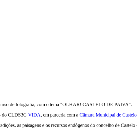
o concurso de fotografia, com o tema "OLHAR! CASTELO DE PAIVA".
to do CLDS3G
VIDA
, em parceria com a
Câmara Municipal de Castelo
tradições, as paisagens e os recursos endógenos do concelho de Castelo 