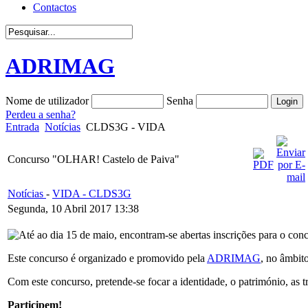
Contactos
ADRIMAG
Nome de utilizador
Senha
Perdeu a senha?
Entrada
Notícias
CLDS3G - VIDA
Concurso "OLHAR! Castelo de Paiva"
Notícias
-
VIDA - CLDS3G
Segunda, 10 Abril 2017 13:38
Até ao dia 15 de maio, encontram-se abertas inscrições para 
Este concurso é organizado e promovido pela
ADRIMAG
, no âmbi
Com este concurso, pretende-se focar a identidade, o património, as 
Participem!