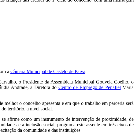
com a
Câmara Municipal de Castelo de Paiva
.
Carvalho, o Presidente da Assembleia Municipal Gouveia Coelho, o
udia Andrade, a Diretora do
Centro de Emprego de Penafiel
Maria
 de melhor o concelho apresenta e em que o trabalho em parceria será
 território, a nível social.
e se afirme como um instrumento de intervenção de proximidade, de
tunidades e a inclusão social, programa este assente em três eixos de
pacitação da comunidade e das instituições.