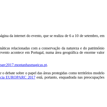
página da internet do evento, que se realiza de 6 a 10 de setembro, em
ticas relacionadas com a conservação da natureza e do património
 o evento acontece em Portugal, numa área geográfica de enorme valor
parc2017.montanhasmagicas.pt
.
 o debate sobre o papel das áreas protegidas como territórios modelo
ncia EUROPARC 2017
está, portanto, enquadrada nas preocupações