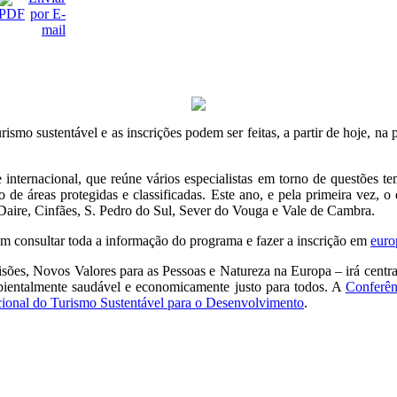
ismo sustentável e as inscrições podem ser feitas, a partir de hoje, na 
nacional, que reúne vários especialistas em torno de questões temá
ro de áreas protegidas e classificadas. Este ano, e pela primeira vez,
 Daire, Cinfães, S. Pedro do Sul, Sever do Vouga e Vale de Cambra.
dem consultar toda a informação do programa e fazer a inscrição em
euro
es, Novos Valores para as Pessoas e Natureza na Europa – irá centrar
bientalmente saudável e economicamente justo para todos. A
Conferê
ional do Turismo Sustentável para o Desenvolvimento
.