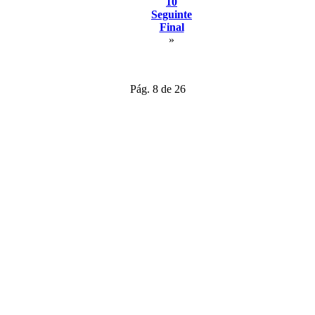
10
Seguinte
Final
»
Pág. 8 de 26