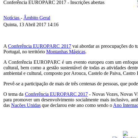
Conferência EUROPARC 2017 - Inscrições abertas
Notícias
-
Âmbito Geral
Quinta, 13 Abril 2017 14:16
A
Conferência EUROPARC 2017
vai abordar as preocupações do tur
Portugal, no território
Montanhas Mágicas
.
A Conferência EUROPARC é um evento europeu com um enfoque inter
cultural, bem como a gestão sustentável de todas as atividades dent
ambiental e cultural, composto por Arouca, Castelo de Paiva, Castro
Prevê-se a participação de mais de três centenas de pessoas, que po
O tema da
Conferência EUROPARC 2017
- Novas Vozes, Novas Visõ
para promover um desenvolvimento socialmente mais inclusivo, am
das
Nações Unidas
que declarou este ano como sendo o
Ano Internac