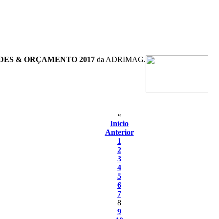
DES & ORÇAMENTO 2017
da ADRIMAG.
«
Início
Anterior
1
2
3
4
5
6
7
8
9