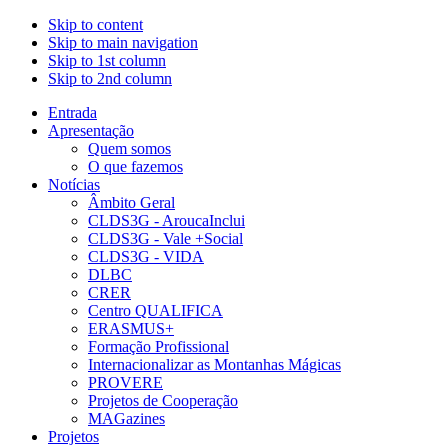
Skip to content
Skip to main navigation
Skip to 1st column
Skip to 2nd column
Entrada
Apresentação
Quem somos
O que fazemos
Notícias
Âmbito Geral
CLDS3G - AroucaInclui
CLDS3G - Vale +Social
CLDS3G - VIDA
DLBC
CRER
Centro QUALIFICA
ERASMUS+
Formação Profissional
Internacionalizar as Montanhas Mágicas
PROVERE
Projetos de Cooperação
MAGazines
Projetos