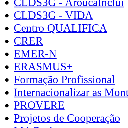
CLDS3G - AroucaInclui
CLDS3G - VIDA
Centro QUALIFICA
CRER
EMER-N
ERASMUS+
Formação Profissional
Internacionalizar as Mo
PROVERE
Projetos de Cooperação