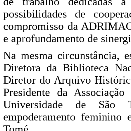
de trabalho dedicadas a 
possibilidades de cooper
compromisso da ADRIMAG d
e aprofundamento de sinergia
Na mesma circunstância, es
Diretora da Biblioteca Na
Diretor do Arquivo Históri
Presidente da Associação
Universidade de São 
empoderamento feminino e
Tomé.