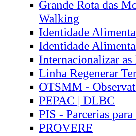
Grande Rota das Mo
Walking
Identidade Aliment
Identidade Aliment
Internacionalizar a
Linha Regenerar Ter
OTSMM - Observatór
PEPAC | DLBC
PIS - Parcerias para
PROVERE