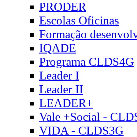
PRODER
Escolas Oficinas
Formação desenvol
IQADE
Programa CLDS4G
Leader I
Leader II
LEADER+
Vale +Social - CL
VIDA - CLDS3G