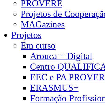
PROVERE
Projetos de Cooperaçã
MAGazines
Projetos
Em curso
Arouca + Digital
Centro QUALIFIC
EEC e PA PROVE
ERASMUS+
Formação Profissio