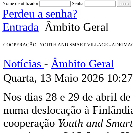
Nome de utilizador
Senha
Perdeu a senha?
Entrada
Âmbito Geral
COOPERAÇÃO | YOUTH AND SMART VILLAGE - ADRIMAG desloca-s
Notícias
-
Âmbito Geral
Quarta, 13 Maio 2026 10:27
Nos dias 28 e 29 de abril 
numa deslocação à Finlândia
cooperação
Youth and Smart