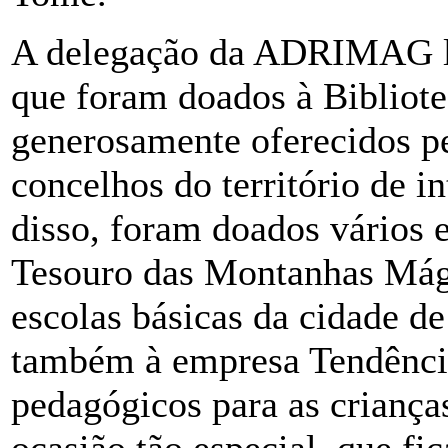
A delegação da ADRIMAG lev
que foram doados à Bibliot
generosamente oferecidos pe
concelhos do território de
disso, foram doados vários e
Tesouro das Montanhas Mági
escolas básicas da cidade 
também à empresa Tendência
pedagógicos para as criança
ocasião tão especial, que f