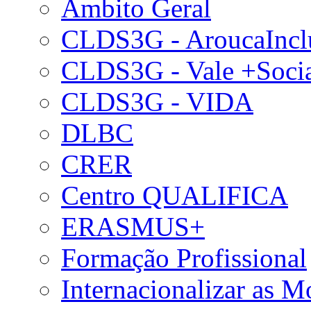
Âmbito Geral
CLDS3G - AroucaIncl
CLDS3G - Vale +Soci
CLDS3G - VIDA
DLBC
CRER
Centro QUALIFICA
ERASMUS+
Formação Profissional
Internacionalizar as 