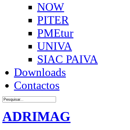
NOW
PITER
PMEtur
UNIVA
SIAC PAIVA
Downloads
Contactos
ADRIMAG