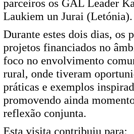
parceiros os GAL Leader Kan
Laukiem un Jurai (Letónia).
Durante estes dois dias, os 
projetos
financiados no âm
foco no envolvimento comun
rural, onde tiveram oportun
práticas e exemplos inspira
promovendo ainda momentos
reflexão conjunta.
Esta visita contribuiu para: