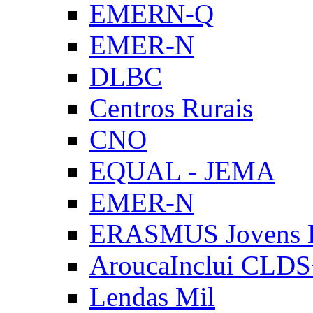
EMERN-Q
EMER-N
DLBC
Centros Rurais
CNO
EQUAL - JEMA
EMER-N
ERASMUS Jovens E
AroucaInclui CLD
Lendas Mil