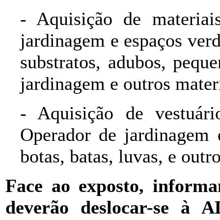
- Aquisição de materia
jardinagem e espaços ver
substratos, adubos, pequ
jardinagem e outros materi
- Aquisição de vestuár
Operador de jardinagem 
botas, batas, luvas, e out
Face ao exposto, inform
deverão deslocar-se à