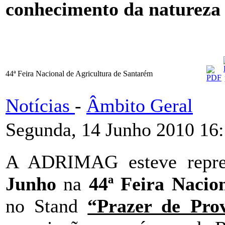
conhecimento da natureza e
44ª Feira Nacional de Agricultura de Santarém
Notícias
-
Âmbito Geral
Segunda, 14 Junho 2010 16
A ADRIMAG esteve repre
Junho
na
44ª Feira Nacio
no Stand
“Prazer de Pro