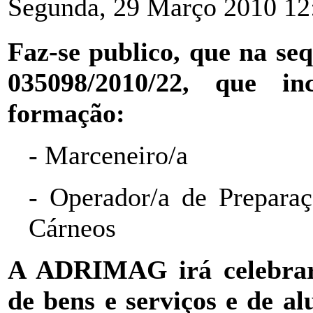
Segunda, 29 Março 2010 12
Faz-se publico, que na se
035098/2010/22, que in
formação:
- Marceneiro/a
- Operador/a de Prepara
Cárneos
A ADRIMAG irá celebrar 
de bens e serviços e de al