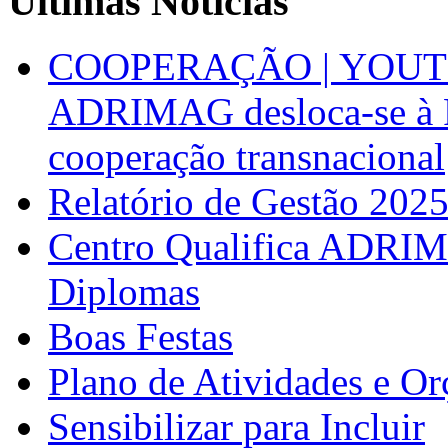
Últimas Notícias
COOPERAÇÃO | YOUT
ADRIMAG desloca-se à F
cooperação transnacional
Relatório de Gestão 202
Centro Qualifica ADRIM
Diplomas
Boas Festas
Plano de Atividades e O
Sensibilizar para Incluir