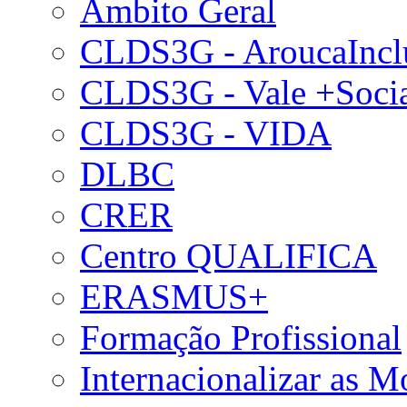
Âmbito Geral
CLDS3G - AroucaIncl
CLDS3G - Vale +Soci
CLDS3G - VIDA
DLBC
CRER
Centro QUALIFICA
ERASMUS+
Formação Profissional
Internacionalizar as 