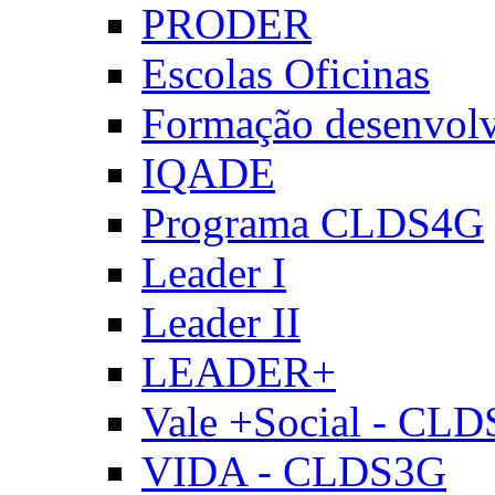
PRODER
Escolas Oficinas
Formação desenvol
IQADE
Programa CLDS4G
Leader I
Leader II
LEADER+
Vale +Social - CL
VIDA - CLDS3G