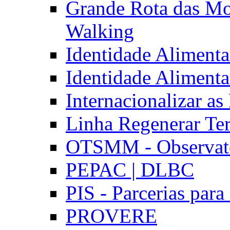
Grande Rota das Mo
Walking
Identidade Aliment
Identidade Aliment
Internacionalizar a
Linha Regenerar Ter
OTSMM - Observatór
PEPAC | DLBC
PIS - Parcerias para
PROVERE