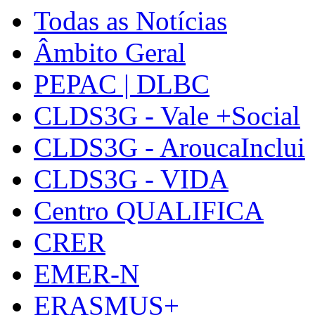
Todas as Notícias
Âmbito Geral
PEPAC | DLBC
CLDS3G - Vale +Social
CLDS3G - AroucaInclui
CLDS3G - VIDA
Centro QUALIFICA
CRER
EMER-N
ERASMUS+