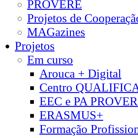
PROVERE
Projetos de Cooperaçã
MAGazines
Projetos
Em curso
Arouca + Digital
Centro QUALIFIC
EEC e PA PROVE
ERASMUS+
Formação Profissio