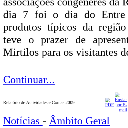
associações congéneres da 
dia 7 foi o dia do Entr
produtos típicos da regi
teve o prazer de apresen
Mirtilos para os visitantes 
Continuar...
Relatório de Actividades e Contas 2009
Notícias
-
Âmbito Geral