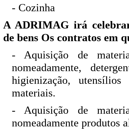
- Cozinha
A ADRIMAG irá celebrar 
de bens Os contratos em qu
- Aquisição de materi
nomeadamente, deterge
higienização, utensílio
materiais.
- Aquisição de materi
nomeadamente produtos al