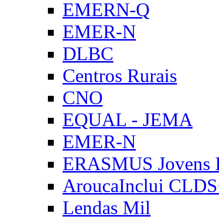
EMERN-Q
EMER-N
DLBC
Centros Rurais
CNO
EQUAL - JEMA
EMER-N
ERASMUS Jovens E
AroucaInclui CLD
Lendas Mil