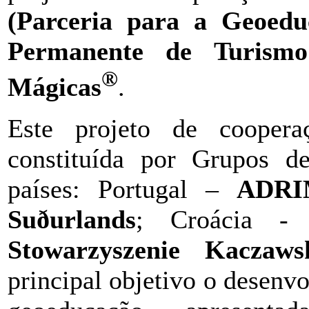
(Parceria para a Geoedu
Permanente de Turismo
®
Mágicas
.
Este projeto de coopera
constituída por Grupos 
países: Portugal –
ADR
Suðurlands
; Croácia 
Stowarzyszenie Kaczaws
principal objetivo o desen