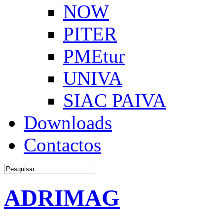
NOW
PITER
PMEtur
UNIVA
SIAC PAIVA
Downloads
Contactos
ADRIMAG