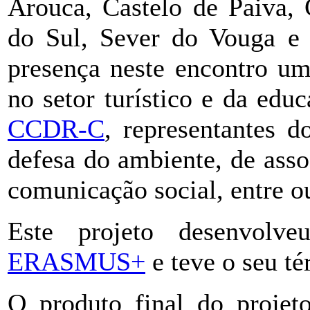
Arouca, Castelo de Paiva, 
do Sul, Sever do Vouga e
presença neste encontro um
no setor turístico e da ed
CCDR-C
, representantes d
defesa do ambiente, de assoc
comunicação social, entre ou
Este projeto desenvolv
ERASMUS+
e teve o seu té
O produto final do projet