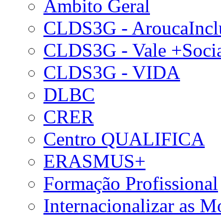
Âmbito Geral
CLDS3G - AroucaIncl
CLDS3G - Vale +Soci
CLDS3G - VIDA
DLBC
CRER
Centro QUALIFICA
ERASMUS+
Formação Profissional
Internacionalizar as 