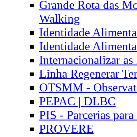
Grande Rota das Mo
Walking
Identidade Aliment
Identidade Aliment
Internacionalizar a
Linha Regenerar Ter
OTSMM - Observatór
PEPAC | DLBC
PIS - Parcerias para
PROVERE