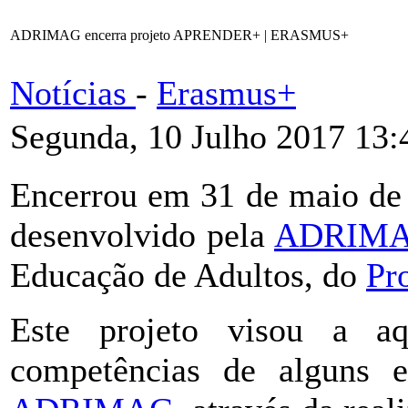
ADRIMAG encerra projeto APRENDER+ | ERASMUS+
Notícias
-
Erasmus+
Segunda, 10 Julho 2017 13:
Encerrou em 31 de maio d
desenvolvido pela
ADRIM
Educação de Adultos, do
Pr
Este projeto visou a aq
competências de alguns e