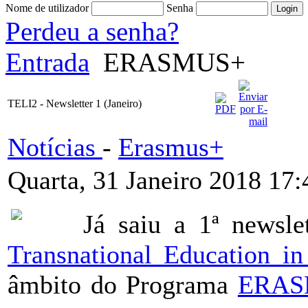
Nome de utilizador
Senha
Perdeu a senha?
Entrada
ERASMUS+
TELI2 - Newsletter 1 (Janeiro)
Notícias
-
Erasmus+
Quarta, 31 Janeiro 2018 17:
Já saiu a 1ª newsle
Transnational Education 
âmbito do Programa
ERAS