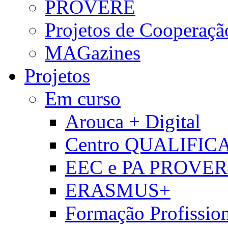
PROVERE
Projetos de Cooperaçã
MAGazines
Projetos
Em curso
Arouca + Digital
Centro QUALIFIC
EEC e PA PROVE
ERASMUS+
Formação Profissio