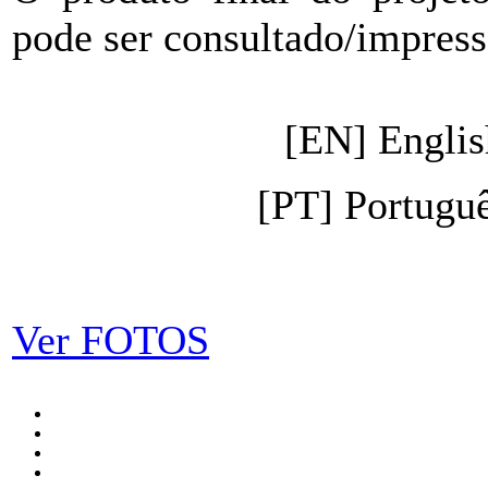
pode ser consultado/impress
[EN] Engli
[PT] Portugu
Ver FOTOS