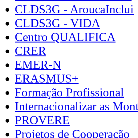
CLDS3G - AroucaInclui
CLDS3G - VIDA
Centro QUALIFICA
CRER
EMER-N
ERASMUS+
Formação Profissional
Internacionalizar as Mo
PROVERE
Projetos de Cooperação