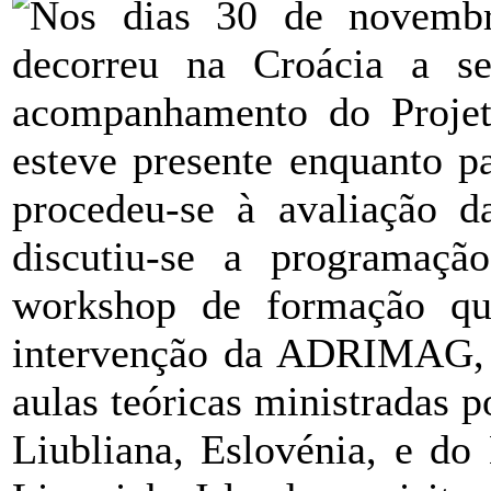
Nos dias 30 de novemb
decorreu na Croácia a se
acompanhamento do Proj
esteve presente enquanto pa
procedeu-se à avaliação da
discutiu-se a programaç
workshop de formação que
intervenção da ADRIMAG, e
aulas teóricas ministradas 
Liubliana, Eslovénia, e do