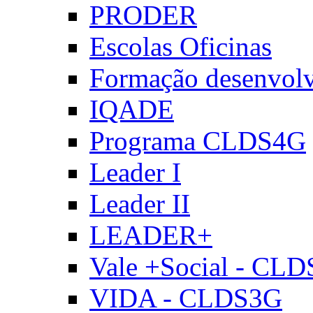
PRODER
Escolas Oficinas
Formação desenvol
IQADE
Programa CLDS4G
Leader I
Leader II
LEADER+
Vale +Social - CL
VIDA - CLDS3G