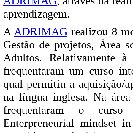
ADRIMAG
, através da rea
aprendizagem.
A
ADRIMAG
realizou 8 mo
Gestão de projetos, Área s
Adultos. Relativamente à 
frequentaram um curso int
qual permitiu a aquisição/
na língua inglesa. Na área
frequentaram o curso e
Enterpreneurial mindset i