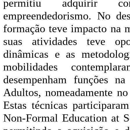
permitiu adquirir 
empreendedorismo. No des
formação teve impacto na m
suas atividades teve op
dinâmicas e as metodologi
mobilidades contempl
desempenham funções na
Adultos, nomeadamente n
Estas técnicas participara
Non-Formal Education at Sc