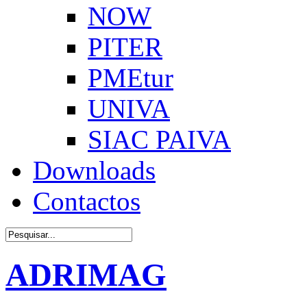
NOW
PITER
PMEtur
UNIVA
SIAC PAIVA
Downloads
Contactos
ADRIMAG