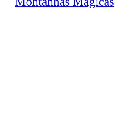
Montanhas Mágicas