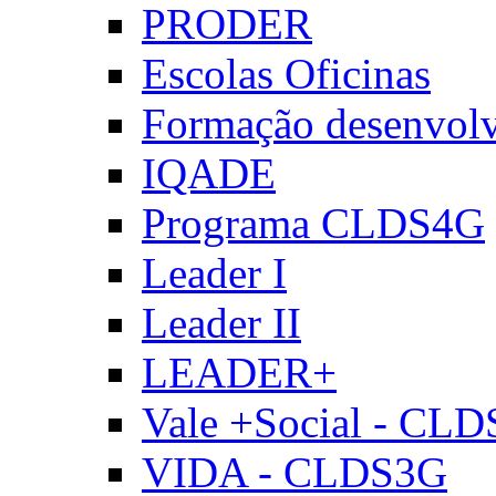
PRODER
Escolas Oficinas
Formação desenvol
IQADE
Programa CLDS4G
Leader I
Leader II
LEADER+
Vale +Social - CL
VIDA - CLDS3G