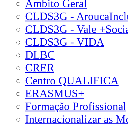
Âmbito Geral
CLDS3G - AroucaIncl
CLDS3G - Vale +Soci
CLDS3G - VIDA
DLBC
CRER
Centro QUALIFICA
ERASMUS+
Formação Profissional
Internacionalizar as 