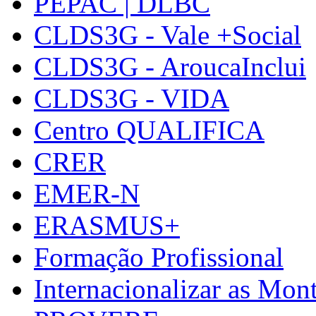
PEPAC | DLBC
CLDS3G - Vale +Social
CLDS3G - AroucaInclui
CLDS3G - VIDA
Centro QUALIFICA
CRER
EMER-N
ERASMUS+
Formação Profissional
Internacionalizar as Mo