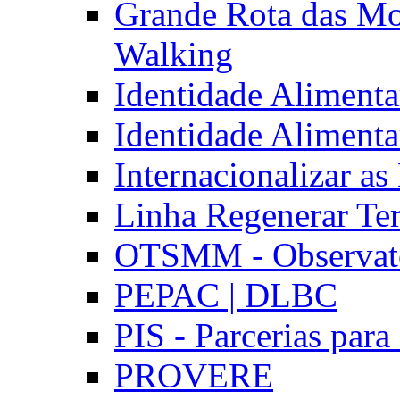
Grande Rota das Mo
Walking
Identidade Aliment
Identidade Aliment
Internacionalizar a
Linha Regenerar Ter
OTSMM - Observatór
PEPAC | DLBC
PIS - Parcerias para
PROVERE