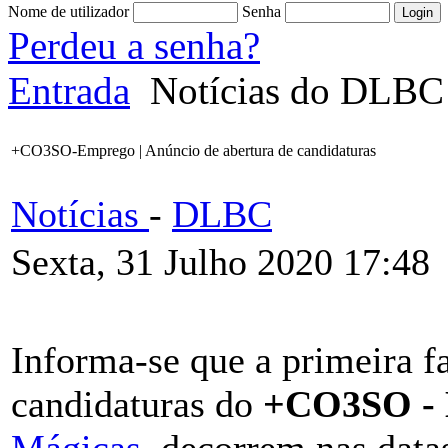
Nome de utilizador
Senha
Perdeu a senha?
Entrada
Notícias do DLBC
+CO3SO-Emprego | Anúncio de abertura de candidaturas
Notícias
-
DLBC
Sexta, 31 Julho 2020 17:48
Informa-se que a primeira f
candidaturas do
+CO3SO -
Mágicas
, decorrem nas datas