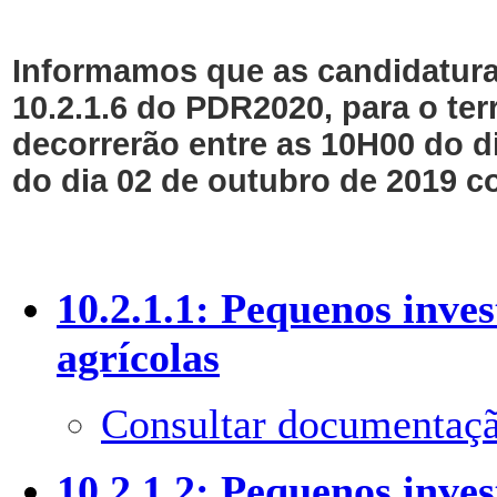
Informamos que as candidaturas
10.2.1.6 do PDR2020, para o ter
decorrerão entre as 10H00 do d
do dia 02 de outubro de 2019 c
10.2.1.1: Pequenos inve
agrícolas
Consultar documentaçã
10.2.1.2: Pequenos inve