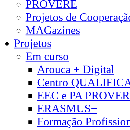
PROVERE
Projetos de Cooperaçã
MAGazines
Projetos
Em curso
Arouca + Digital
Centro QUALIFIC
EEC e PA PROVE
ERASMUS+
Formação Profissio