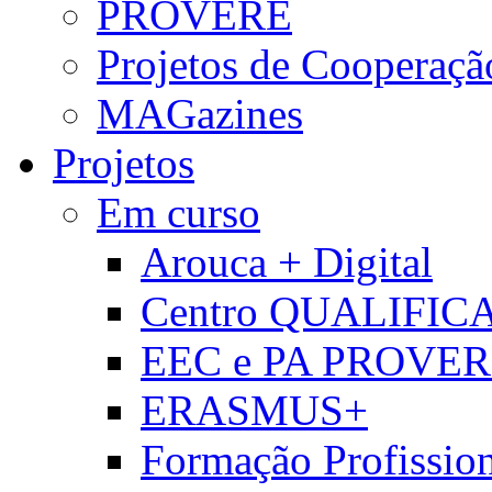
PROVERE
Projetos de Cooperaçã
MAGazines
Projetos
Em curso
Arouca + Digital
Centro QUALIFIC
EEC e PA PROVE
ERASMUS+
Formação Profissio