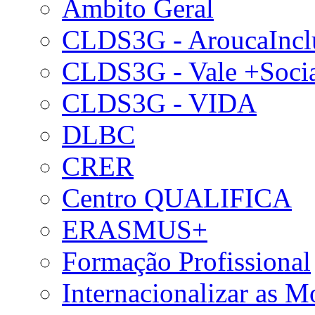
Âmbito Geral
CLDS3G - AroucaIncl
CLDS3G - Vale +Soci
CLDS3G - VIDA
DLBC
CRER
Centro QUALIFICA
ERASMUS+
Formação Profissional
Internacionalizar as 