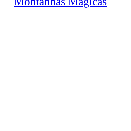
Montanhas Mágicas