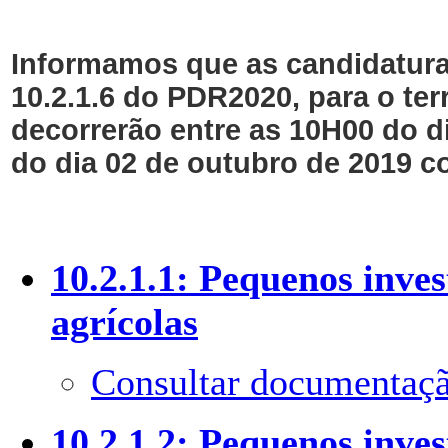
Informamos que as candidaturas
10.2.1.6 do PDR2020, para o ter
decorrerão entre as 10H00 do d
do dia 02 de outubro de 2019 c
10.2.1.1: Pequenos inve
agrícolas
Consultar documentaçã
10.2.1.2: Pequenos inve