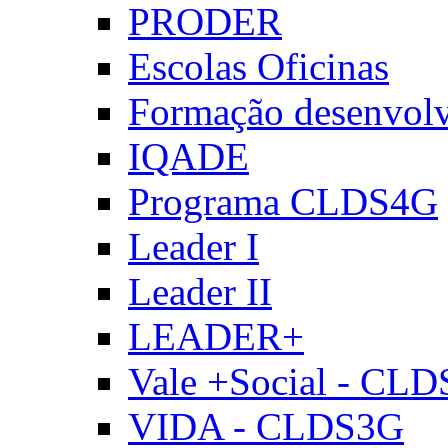
PRODER
Escolas Oficinas
Formação desenvol
IQADE
Programa CLDS4G
Leader I
Leader II
LEADER+
Vale +Social - CL
VIDA - CLDS3G