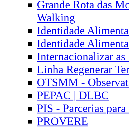
Grande Rota das Mo
Walking
Identidade Aliment
Identidade Aliment
Internacionalizar a
Linha Regenerar Ter
OTSMM - Observatór
PEPAC | DLBC
PIS - Parcerias para
PROVERE