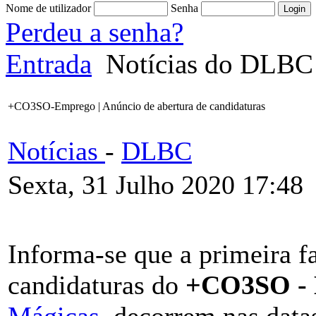
Nome de utilizador
Senha
Perdeu a senha?
Entrada
Notícias do DLBC
+CO3SO-Emprego | Anúncio de abertura de candidaturas
Notícias
-
DLBC
Sexta, 31 Julho 2020 17:48
Informa-se que a primeira f
candidaturas do
+CO3SO -
Mágicas
, decorrem nas datas