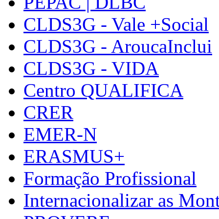
PEPAC | DLBC
CLDS3G - Vale +Social
CLDS3G - AroucaInclui
CLDS3G - VIDA
Centro QUALIFICA
CRER
EMER-N
ERASMUS+
Formação Profissional
Internacionalizar as Mo