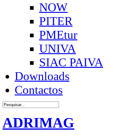
NOW
PITER
PMEtur
UNIVA
SIAC PAIVA
Downloads
Contactos
ADRIMAG