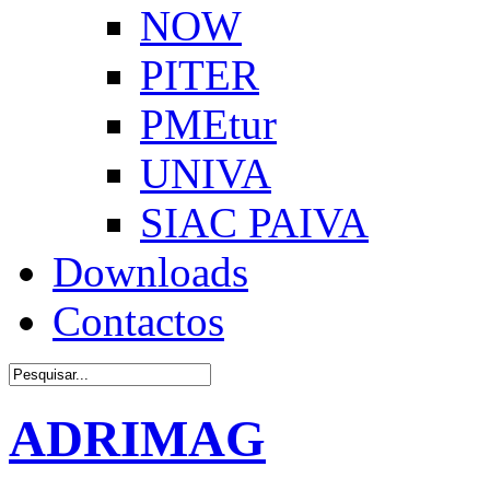
NOW
PITER
PMEtur
UNIVA
SIAC PAIVA
Downloads
Contactos
ADRIMAG