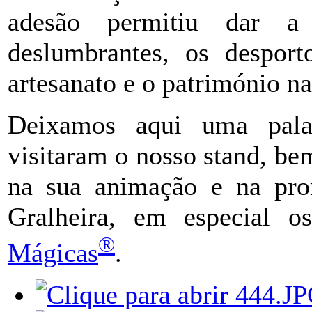
adesão permitiu dar a 
deslumbrantes, os desport
artesanato e o património nat
Deixamos aqui uma pala
visitaram o nosso stand, be
na sua animação e na pr
Gralheira, em especial 
®
Mágicas
.