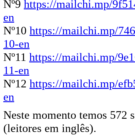
Nº9
https://mailchi.mp/9f5
en
Nº10
https://mailchi.mp/7
10-en
Nº11
https://mailchi.mp/9e
11-en
Nº12
https://mailchi.mp/ef
en
Neste momento temos 572 sub
(leitores em inglês).