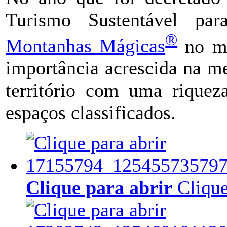
Turismo Sustentável pa
®
Montanhas Mágicas
no ma
importância acrescida na m
território com uma riqueza
espaços classificados.
Clique para abrir
Clique