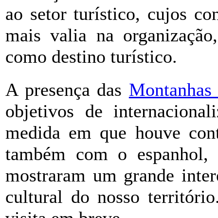
ao setor turístico, cujos c
mais valia na organização
como destino turístico.
A presença das
Montanhas
objetivos de internacional
medida em que houve cont
também com o espanhol, qu
mostraram um grande intere
cultural do nosso territór
visita em breve.