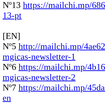
Nº13
https://mailchi.mp/68
13-pt
[EN]
Nº5
http://mailchi.mp/4ae
mgicas-newsletter-1
Nº6
https://mailchi.mp/4b
mgicas-newsletter-2
Nº7
https://mailchi.mp/45d
en