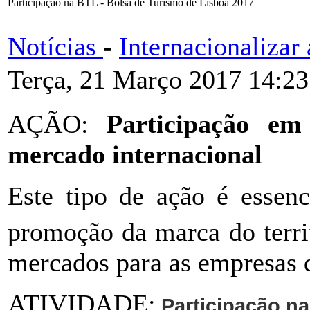
Participação na BTL - Bolsa de Turismo de Lisboa 2017
Notícias
-
Internacionaliza
Terça, 21 Março 2017 14:23
AÇÃO:
Participação em f
mercado internacional
Este tipo de ação é essenc
promoção da marca do terri
mercados para as empresas q
ATIVIDADE:
Participação na