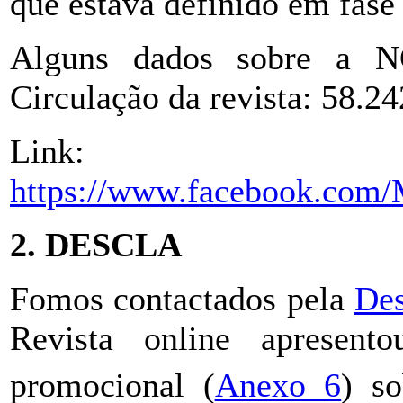
que estava definido em fase
Alguns dados sobre a NG
Circulação da revista: 58.24
Link:
https://www.facebook.com
2. DESCLA
Fomos contactados pela
Des
Revista online apresen
promocional (
Anexo 6
) s