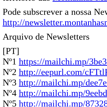
Pode subscrever a nossa Ne
http://newsletter.montanhas
Arquivo de Newsletters
[PT]
Nº1
https://mailchi.mp/3be
Nº2
http://eepurl.com/cFTtl
Nº3
http://mailchi.mp/dee7
Nº4
http://mailchi.mp/9eeb
Nº5
http://mailchi.mp/8732