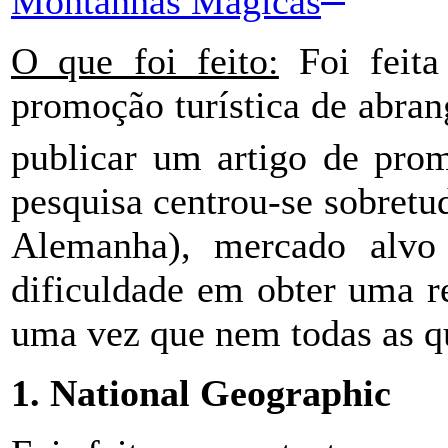
Montanhas Mágicas
O que foi feito:
Foi feita
promoção turística de abrang
publicar um artigo de prom
pesquisa centrou-se sobretu
Alemanha), mercado alvo 
dificuldade em obter uma re
uma vez que nem todas as q
1. National Geographic