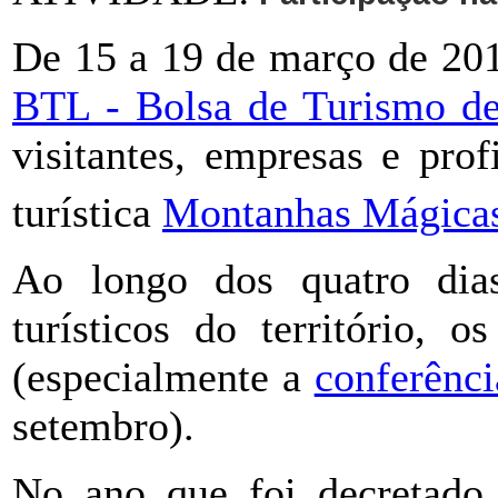
De 15 a 19 de março de 20
BTL - Bolsa de Turismo de
visitantes, empresas e prof
turística
Montanhas Mágica
Ao longo dos quatro dia
turísticos do território, o
(especialmente a
conferên
setembro).
No ano que foi decretado