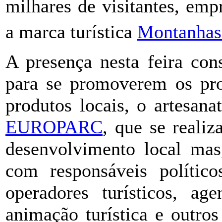
milhares de visitantes, empr
a marca turística
Montanhas
A presença nesta feira con
para se promoverem os produ
produtos locais, o artesan
EUROPARC
, que se reali
desenvolvimento local mas
com responsáveis políticos
operadores turísticos, ag
animação turística e outros