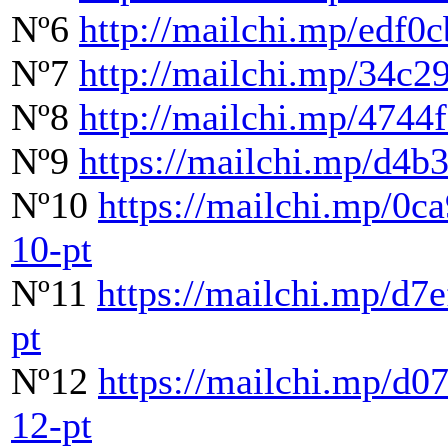
Nº6
http://mailchi.mp/edf0
Nº7
http://mailchi.mp/34c2
Nº8
http://mailchi.mp/4744
Nº9
https://mailchi.mp/d4b
Nº10
https://mailchi.mp/0c
10-pt
Nº11
https://mailchi.mp/d7
pt
Nº12
https://mailchi.mp/d0
12-pt