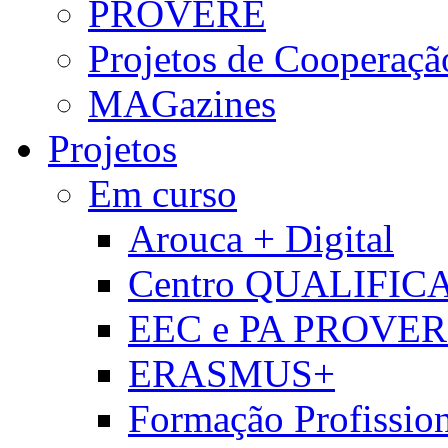
PROVERE
Projetos de Cooperaçã
MAGazines
Projetos
Em curso
Arouca + Digital
Centro QUALIFIC
EEC e PA PROVE
ERASMUS+
Formação Profissio