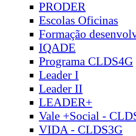
PRODER
Escolas Oficinas
Formação desenvol
IQADE
Programa CLDS4G
Leader I
Leader II
LEADER+
Vale +Social - CL
VIDA - CLDS3G