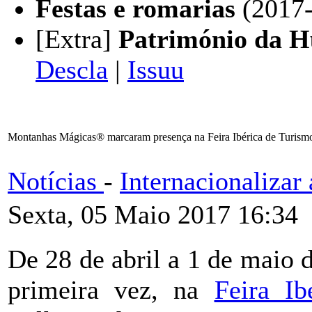
Festas e romarias
(2017-
[Extra]
Património da 
Descla
|
Issuu
Montanhas Mágicas® marcaram presença na Feira Ibérica de Turism
Notícias
-
Internacionaliza
Sexta, 05 Maio 2017 16:34
De 28 de abril a 1 de mai
primeira vez, na
Feira Ib