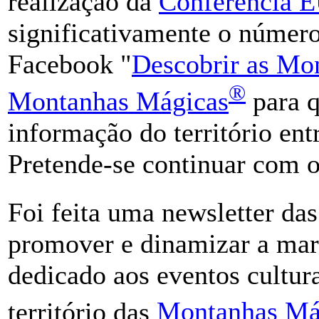
realização da
Conferência
significativamente o número
Facebook "
Descobrir as Mo
®
Montanhas Mágicas
para q
informação do território ent
Pretende-se continuar com o
Foi feita uma newsletter da
promover e dinamizar a marc
dedicado aos eventos cultur
território das
Montanhas Má