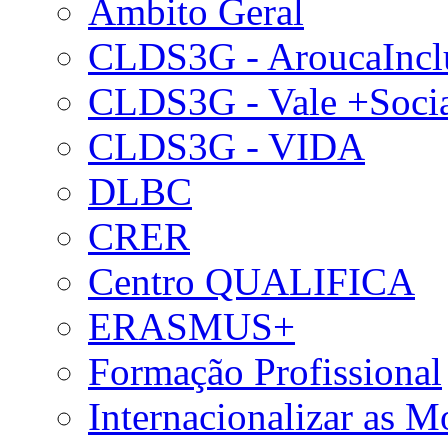
Âmbito Geral
CLDS3G - AroucaIncl
CLDS3G - Vale +Soci
CLDS3G - VIDA
DLBC
CRER
Centro QUALIFICA
ERASMUS+
Formação Profissional
Internacionalizar as 