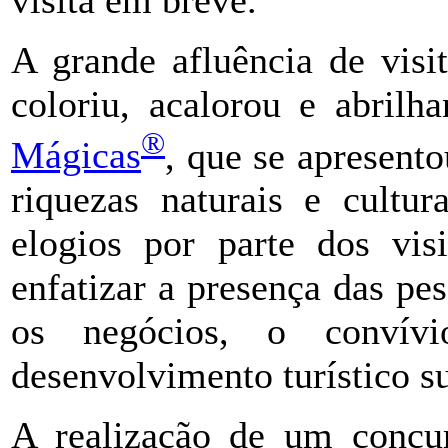
A grande afluência de visi
coloriu, acalorou e abril
®
Mágicas
, que se apresent
riquezas naturais e cultur
elogios por parte dos vis
enfatizar a presença das pes
os negócios, o conví
desenvolvimento turístico su
A realização de um concu