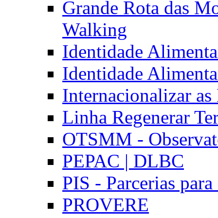
Grande Rota das Mo
Walking
Identidade Aliment
Identidade Aliment
Internacionalizar a
Linha Regenerar Ter
OTSMM - Observatór
PEPAC | DLBC
PIS - Parcerias para
PROVERE