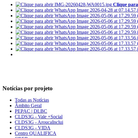
Clique para
Notícias por projeto
Todas as Notícias
Âmbito Geral
PEPAC | DLBC
CLDS3G - Vale +Social
CLDS3G - AroucaInclui
CLDS3G - VIDA
Centro QUALIFICA