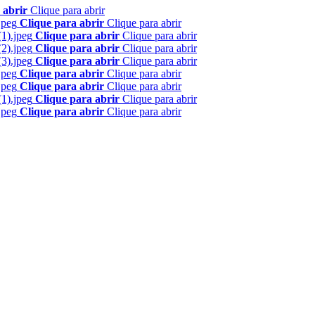
 abrir
Clique para abrir
Clique para abrir
Clique para abrir
Clique para abrir
Clique para abrir
Clique para abrir
Clique para abrir
Clique para abrir
Clique para abrir
Clique para abrir
Clique para abrir
Clique para abrir
Clique para abrir
Clique para abrir
Clique para abrir
Clique para abrir
Clique para abrir