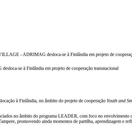
- ADRIMAG desloca-se à Finlândia em projeto de cooperação
e à Finlândia em projeto de cooperação transnacional
ocação à Finlândia, no âmbito do projeto de cooperação
Youth and Sm
nciados no âmbito do programa LEADER, com foco no envolvimento com
e Tampere, promovendo ainda momentos de partilha, aprendizagem e refl