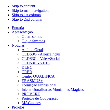
Skip to content
Skip to main navigation
Skip to 1st column
Skip to 2nd column
Entrada
Apresentação
Quem somos
O que fazemos
Notícias
Âmbito Geral
CLDS3G - AroucaInclui
CLDS3G - Vale +Social
CLDS3G - VIDA
DLBC
CRER
Centro QUALIFICA
ERASMUS+
Formação Profissional
Internacionalizar as Montanhas Mágicas
PROVERE
Projetos de Cooperação
MAGazines
Projetos