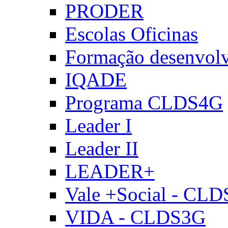
PRODER
Escolas Oficinas
Formação desenvol
IQADE
Programa CLDS4G
Leader I
Leader II
LEADER+
Vale +Social - CL
VIDA - CLDS3G