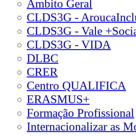
Âmbito Geral
CLDS3G - AroucaIncl
CLDS3G - Vale +Soci
CLDS3G - VIDA
DLBC
CRER
Centro QUALIFICA
ERASMUS+
Formação Profissional
Internacionalizar as 