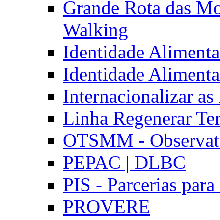
Grande Rota das Mo
Walking
Identidade Aliment
Identidade Aliment
Internacionalizar a
Linha Regenerar Ter
OTSMM - Observatór
PEPAC | DLBC
PIS - Parcerias para
PROVERE