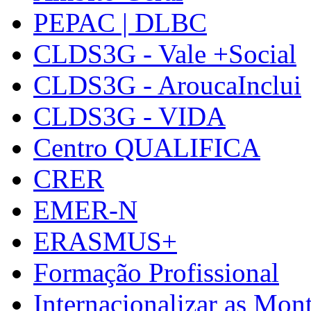
PEPAC | DLBC
CLDS3G - Vale +Social
CLDS3G - AroucaInclui
CLDS3G - VIDA
Centro QUALIFICA
CRER
EMER-N
ERASMUS+
Formação Profissional
Internacionalizar as Mo