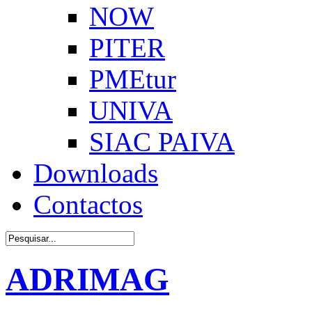
NOW
PITER
PMEtur
UNIVA
SIAC PAIVA
Downloads
Contactos
ADRIMAG