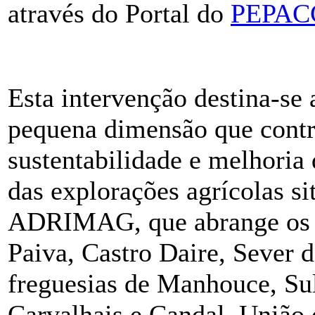
através do Portal do
PEPAC
Esta intervenção destina-se 
pequena dimensão que contr
sustentabilidade e melhoria
das explorações agrícolas si
ADRIMAG, que abrange os c
Paiva, Castro Daire, Sever 
freguesias de Manhouce, Sul
Carvalhais e Candal, União 