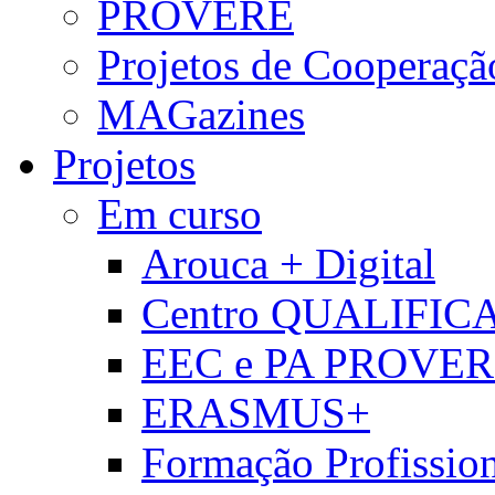
PROVERE
Projetos de Cooperaçã
MAGazines
Projetos
Em curso
Arouca + Digital
Centro QUALIFIC
EEC e PA PROVE
ERASMUS+
Formação Profissio