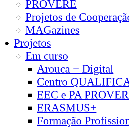
PROVERE
Projetos de Cooperaçã
MAGazines
Projetos
Em curso
Arouca + Digital
Centro QUALIFIC
EEC e PA PROVE
ERASMUS+
Formação Profissio