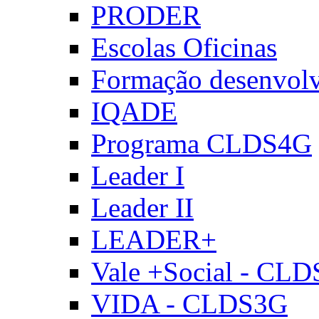
PRODER
Escolas Oficinas
Formação desenvol
IQADE
Programa CLDS4G
Leader I
Leader II
LEADER+
Vale +Social - CL
VIDA - CLDS3G