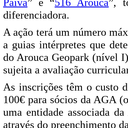
Paiva
” e “
516 Arouca
”, 
diferenciadora.
A ação terá um número máxi
a guias intérpretes que de
do Arouca Geopark (nível I)
sujeita a avaliação curricula
As inscrições têm o custo 
100€ para sócios da AGA (
uma entidade associada da
através do preenchimento d