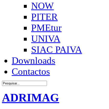
NOW
PITER
PMEtur
UNIVA
SIAC PAIVA
Downloads
Contactos
ADRIMAG