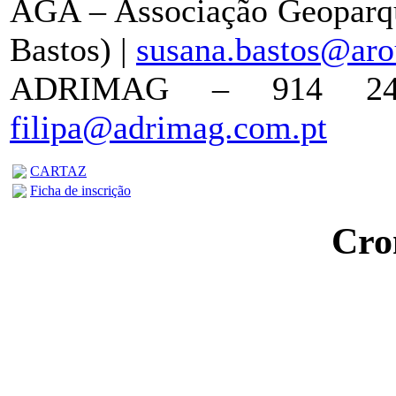
AGA – Associação Geoparqu
Bastos) |
susana.bastos@aro
ADRIMAG – 914 242 
filipa@adrimag.com.pt
CARTAZ
Ficha de inscrição
Cro