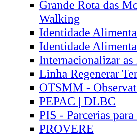
Grande Rota das Mo
Walking
Identidade Aliment
Identidade Aliment
Internacionalizar a
Linha Regenerar Ter
OTSMM - Observatór
PEPAC | DLBC
PIS - Parcerias para
PROVERE