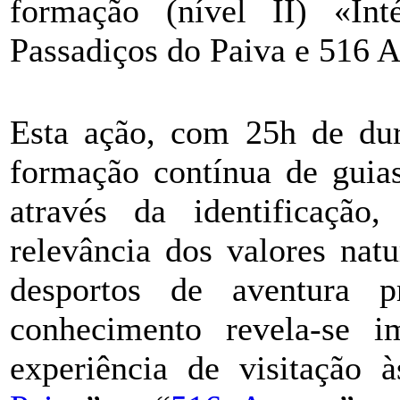
formação (nível II) «In
Passadiços do Paiva e 516 
Esta ação, com 25h de dura
formação contínua de guias
através da identificação,
relevância dos valores nat
desportos de aventura p
conhecimento revela-se i
experiência de visitação à