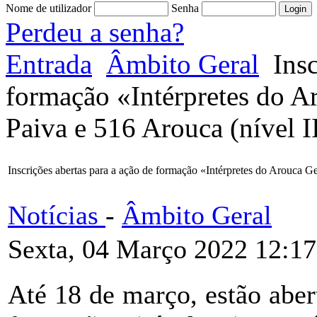
Nome de utilizador
Senha
Perdeu a senha?
Entrada
Âmbito Geral
Insc
formação «Intérpretes do A
Paiva e 516 Arouca (nível I
Inscrições abertas para a ação de formação «Intérpretes do Arouca Ge
Notícias
-
Âmbito Geral
Sexta, 04 Março 2022 12:17
Até 18 de março, estão abert