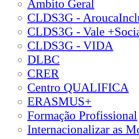
Âmbito Geral
CLDS3G - AroucaIncl
CLDS3G - Vale +Soci
CLDS3G - VIDA
DLBC
CRER
Centro QUALIFICA
ERASMUS+
Formação Profissional
Internacionalizar as 