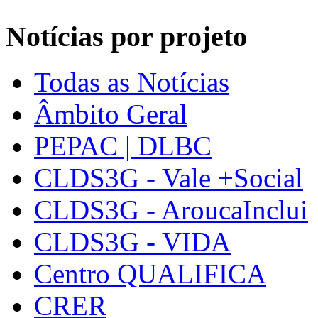
Notícias por projeto
Todas as Notícias
Âmbito Geral
PEPAC | DLBC
CLDS3G - Vale +Social
CLDS3G - AroucaInclui
CLDS3G - VIDA
Centro QUALIFICA
CRER