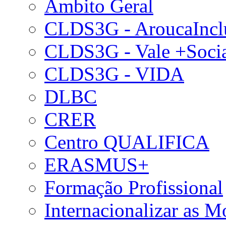
Âmbito Geral
CLDS3G - AroucaIncl
CLDS3G - Vale +Soci
CLDS3G - VIDA
DLBC
CRER
Centro QUALIFICA
ERASMUS+
Formação Profissional
Internacionalizar as 