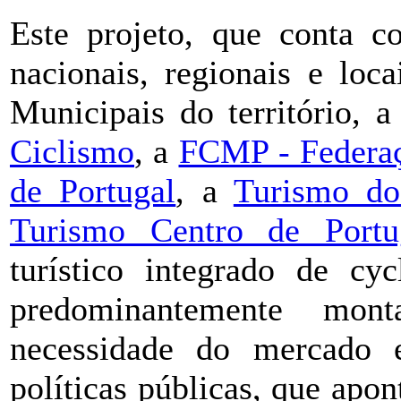
Este projeto, que conta c
nacionais, regionais e lo
Municipais do território, 
Ciclismo
, a
FCMP - Federa
de Portugal
, a
Turismo do
Turismo Centro de Portu
turístico integrado de cy
predominantemente mon
necessidade do mercado e
políticas públicas, que apo