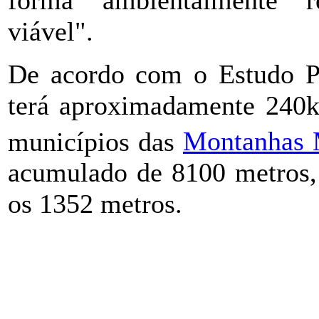
viável".
De acordo com o Estudo Pr
terá aproximadamente 240km
municípios das
Montanhas 
acumulado de 8100 metros, 
os 1352 metros.