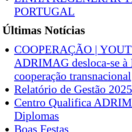
PORTUGAL
Últimas Notícias
COOPERAÇÃO | YOUT
ADRIMAG desloca-se à F
cooperação transnacional
Relatório de Gestão 202
Centro Qualifica ADRIM
Diplomas
Boas Festas