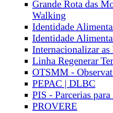
Grande Rota das Mo
Walking
Identidade Aliment
Identidade Aliment
Internacionalizar a
Linha Regenerar Ter
OTSMM - Observatór
PEPAC | DLBC
PIS - Parcerias para
PROVERE