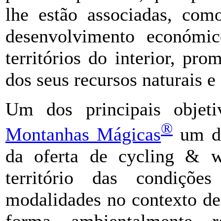
lhe estão associadas, com
desenvolvimento económic
territórios do interior, p
dos seus recursos naturais e 
Um dos principais objeti
®
Montanhas Mágicas
um de
da oferta de cycling & w
território das condições
modalidades no contexto des
forma ambientalmente r