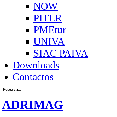
NOW
PITER
PMEtur
UNIVA
SIAC PAIVA
Downloads
Contactos
ADRIMAG