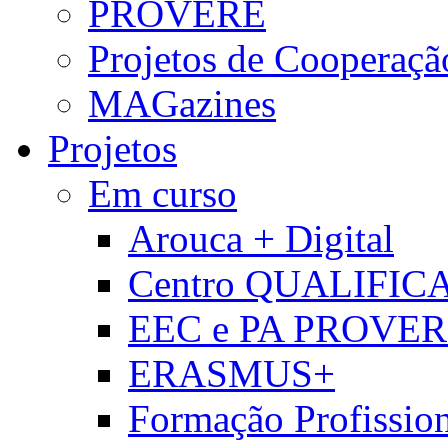
PROVERE
Projetos de Cooperaçã
MAGazines
Projetos
Em curso
Arouca + Digital
Centro QUALIFIC
EEC e PA PROVE
ERASMUS+
Formação Profissio