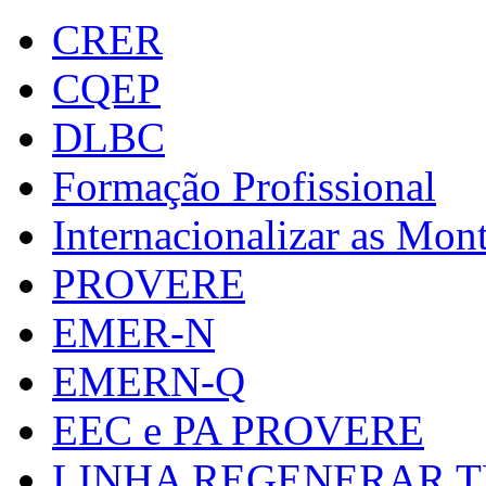
CRER
CQEP
DLBC
Formação Profissional
Internacionalizar as Mo
PROVERE
EMER-N
EMERN-Q
EEC e PA PROVERE
LINHA REGENERAR T