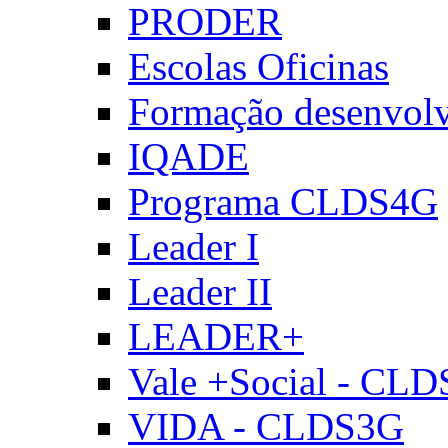
PRODER
Escolas Oficinas
Formação desenvol
IQADE
Programa CLDS4G
Leader I
Leader II
LEADER+
Vale +Social - CL
VIDA - CLDS3G