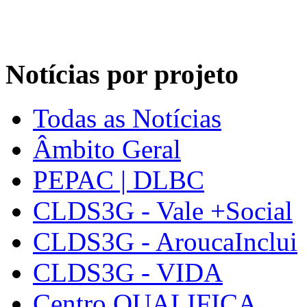
Notícias por projeto
Todas as Notícias
Âmbito Geral
PEPAC | DLBC
CLDS3G - Vale +Social
CLDS3G - AroucaInclui
CLDS3G - VIDA
Centro QUALIFICA