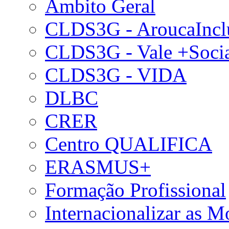
Âmbito Geral
CLDS3G - AroucaIncl
CLDS3G - Vale +Soci
CLDS3G - VIDA
DLBC
CRER
Centro QUALIFICA
ERASMUS+
Formação Profissional
Internacionalizar as 