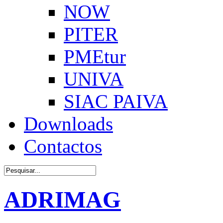
NOW
PITER
PMEtur
UNIVA
SIAC PAIVA
Downloads
Contactos
ADRIMAG