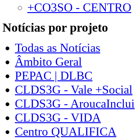
+CO3SO - CENTRO
Notícias por projeto
Todas as Notícias
Âmbito Geral
PEPAC | DLBC
CLDS3G - Vale +Social
CLDS3G - AroucaInclui
CLDS3G - VIDA
Centro QUALIFICA