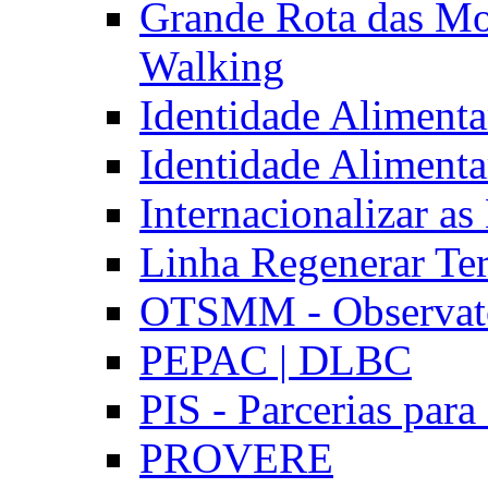
Grande Rota das Mo
Walking
Identidade Aliment
Identidade Aliment
Internacionalizar a
Linha Regenerar Ter
OTSMM - Observatór
PEPAC | DLBC
PIS - Parcerias para
PROVERE