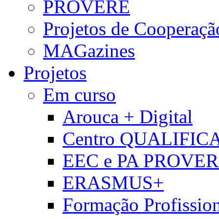
PROVERE
Projetos de Cooperaçã
MAGazines
Projetos
Em curso
Arouca + Digital
Centro QUALIFIC
EEC e PA PROVE
ERASMUS+
Formação Profissio