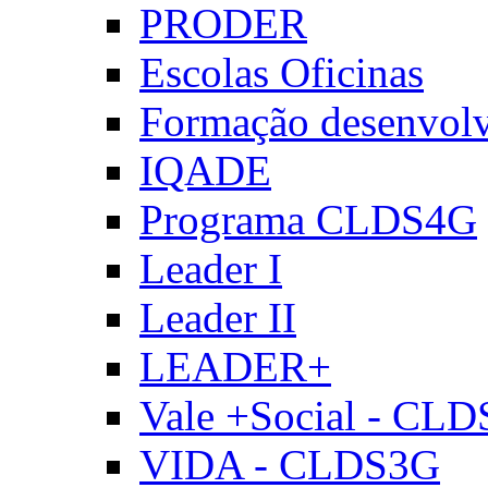
PRODER
Escolas Oficinas
Formação desenvol
IQADE
Programa CLDS4G
Leader I
Leader II
LEADER+
Vale +Social - CL
VIDA - CLDS3G