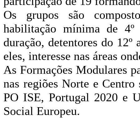
participação de 19 formando
Os grupos são compost
habilitação mínima de 4º
duração, detentores do 12º
eles, interesse nas áreas ond
As Formações Modulares p
nas regiões Norte e Centro
PO ISE, Portugal 2020 e U
Social Europeu.