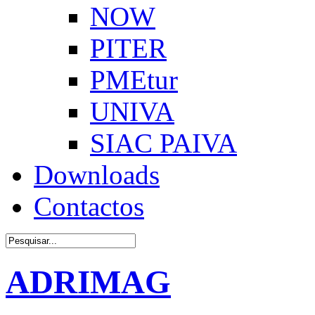
NOW
PITER
PMEtur
UNIVA
SIAC PAIVA
Downloads
Contactos
ADRIMAG