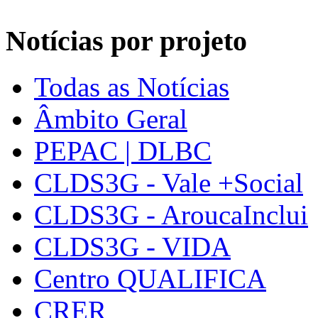
Notícias por projeto
Todas as Notícias
Âmbito Geral
PEPAC | DLBC
CLDS3G - Vale +Social
CLDS3G - AroucaInclui
CLDS3G - VIDA
Centro QUALIFICA
CRER