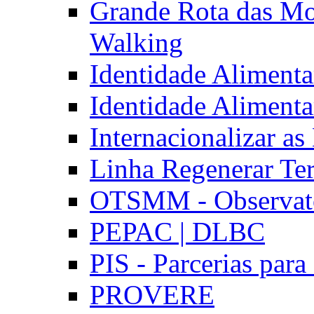
Grande Rota das Mo
Walking
Identidade Aliment
Identidade Aliment
Internacionalizar a
Linha Regenerar Ter
OTSMM - Observatór
PEPAC | DLBC
PIS - Parcerias para
PROVERE