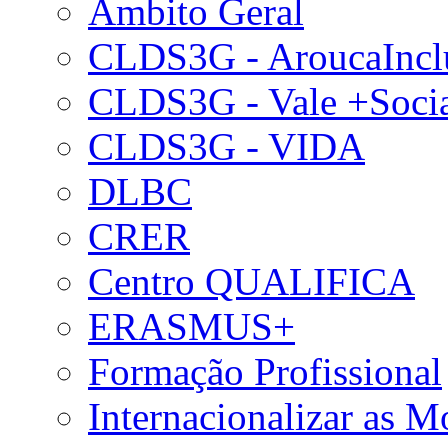
Âmbito Geral
CLDS3G - AroucaIncl
CLDS3G - Vale +Soci
CLDS3G - VIDA
DLBC
CRER
Centro QUALIFICA
ERASMUS+
Formação Profissional
Internacionalizar as 