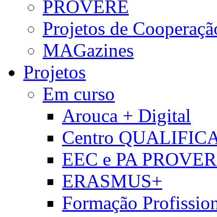
PROVERE
Projetos de Cooperaçã
MAGazines
Projetos
Em curso
Arouca + Digital
Centro QUALIFIC
EEC e PA PROVE
ERASMUS+
Formação Profissio