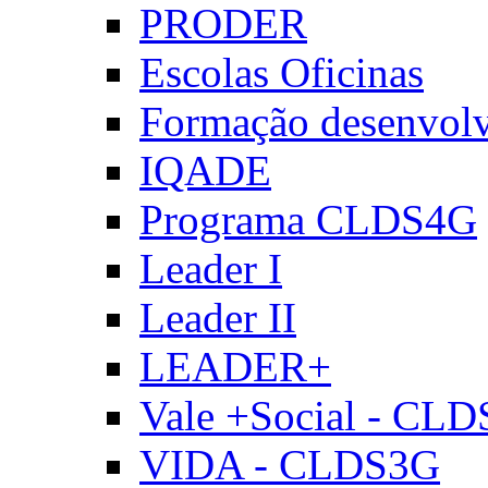
PRODER
Escolas Oficinas
Formação desenvol
IQADE
Programa CLDS4G
Leader I
Leader II
LEADER+
Vale +Social - CL
VIDA - CLDS3G