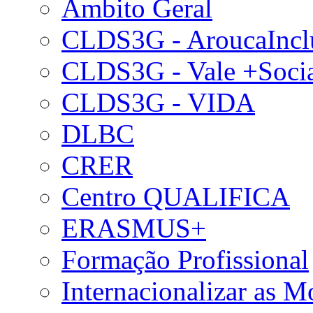
Âmbito Geral
CLDS3G - AroucaIncl
CLDS3G - Vale +Soci
CLDS3G - VIDA
DLBC
CRER
Centro QUALIFICA
ERASMUS+
Formação Profissional
Internacionalizar as 