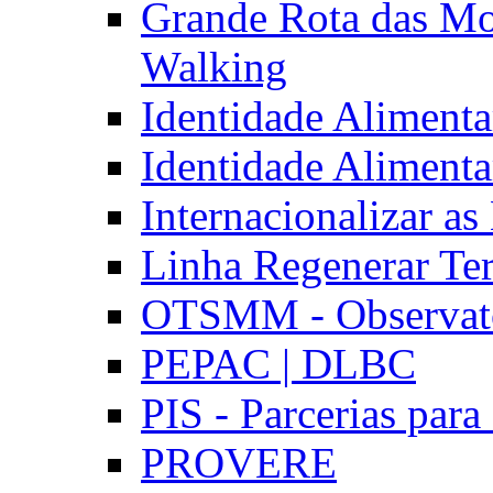
Grande Rota das Mo
Walking
Identidade Aliment
Identidade Aliment
Internacionalizar a
Linha Regenerar Ter
OTSMM - Observatór
PEPAC | DLBC
PIS - Parcerias para
PROVERE