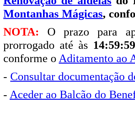
Renovação de aldeias
do P
Montanhas Mágicas
, conf
NOTA:
O prazo para apr
prorrogado até às
14:59:59
conforme o
Aditamento ao 
-
Consultar documentação d
-
Aceder ao Balcão do Bene