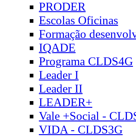
PRODER
Escolas Oficinas
Formação desenvol
IQADE
Programa CLDS4G
Leader I
Leader II
LEADER+
Vale +Social - CL
VIDA - CLDS3G