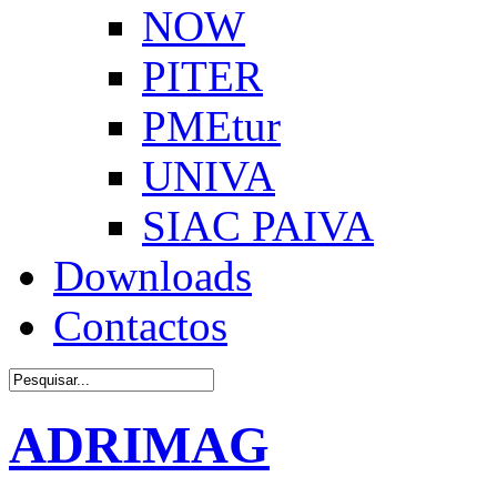
NOW
PITER
PMEtur
UNIVA
SIAC PAIVA
Downloads
Contactos
ADRIMAG