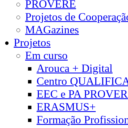
PROVERE
Projetos de Cooperaçã
MAGazines
Projetos
Em curso
Arouca + Digital
Centro QUALIFIC
EEC e PA PROVE
ERASMUS+
Formação Profissio