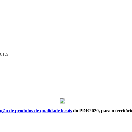
2.1.5
oção de produtos de qualidade locais
do PDR2020, para o territóri