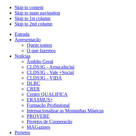
Skip to content
Skip to main navigation
Skip to 1st column
Skip to 2nd column
Entrada
Apresentação
Quem somos
O que fazemos
Notícias
Âmbito Geral
CLDS3G - AroucaInclui
CLDS3G - Vale +Social
CLDS3G - VIDA
DLBC
CRER
Centro QUALIFICA
ERASMUS+
Formação Profissional
Internacionalizar as Montanhas Mágicas
PROVERE
Projetos de Cooperação
MAGazines
Projetos