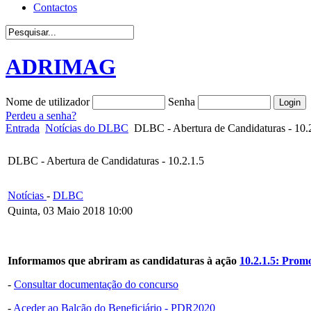
Contactos
ADRIMAG
Nome de utilizador
Senha
Perdeu a senha?
Entrada
Notícias do DLBC
DLBC - Abertura de Candidaturas - 10.
DLBC - Abertura de Candidaturas - 10.2.1.5
Notícias
-
DLBC
Quinta, 03 Maio 2018 10:00
Informamos que abriram as candidaturas à ação
10.2.1.5: Prom
-
Consultar documentação do concurso
-
Aceder ao Balcão do Beneficiário - PDR2020