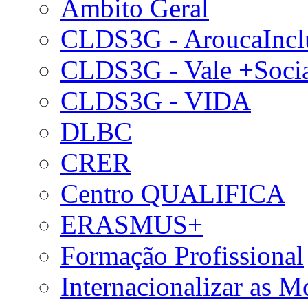
Âmbito Geral
CLDS3G - AroucaIncl
CLDS3G - Vale +Soci
CLDS3G - VIDA
DLBC
CRER
Centro QUALIFICA
ERASMUS+
Formação Profissional
Internacionalizar as 