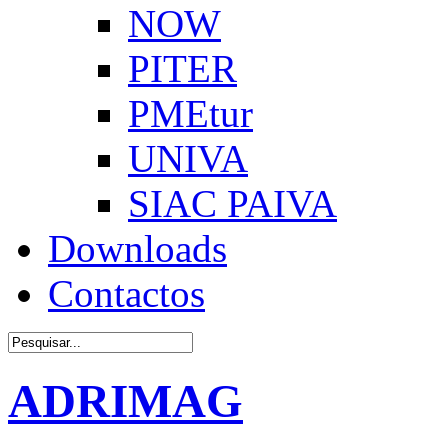
NOW
PITER
PMEtur
UNIVA
SIAC PAIVA
Downloads
Contactos
ADRIMAG