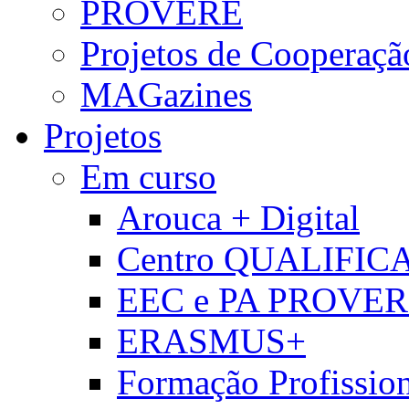
PROVERE
Projetos de Cooperaçã
MAGazines
Projetos
Em curso
Arouca + Digital
Centro QUALIFIC
EEC e PA PROVE
ERASMUS+
Formação Profissio