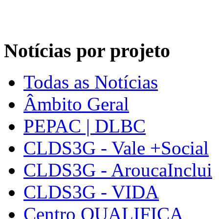
Notícias por projeto
Todas as Notícias
Âmbito Geral
PEPAC | DLBC
CLDS3G - Vale +Social
CLDS3G - AroucaInclui
CLDS3G - VIDA
Centro QUALIFICA