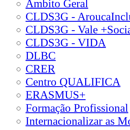
Âmbito Geral
CLDS3G - AroucaIncl
CLDS3G - Vale +Soci
CLDS3G - VIDA
DLBC
CRER
Centro QUALIFICA
ERASMUS+
Formação Profissional
Internacionalizar as 