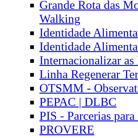
Grande Rota das Mo
Walking
Identidade Aliment
Identidade Aliment
Internacionalizar a
Linha Regenerar Ter
OTSMM - Observatór
PEPAC | DLBC
PIS - Parcerias para
PROVERE