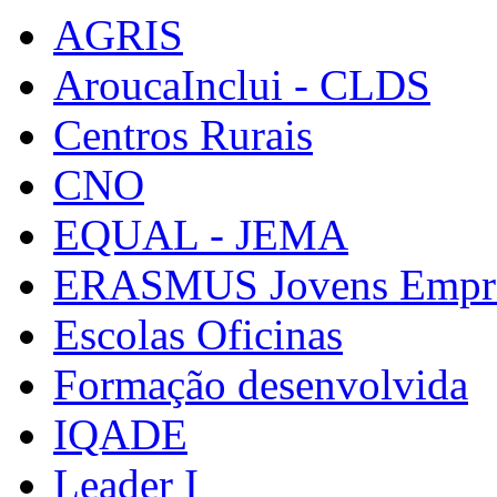
AGRIS
AroucaInclui - CLDS
Centros Rurais
CNO
EQUAL - JEMA
ERASMUS Jovens Empre
Escolas Oficinas
Formação desenvolvida
IQADE
Leader I