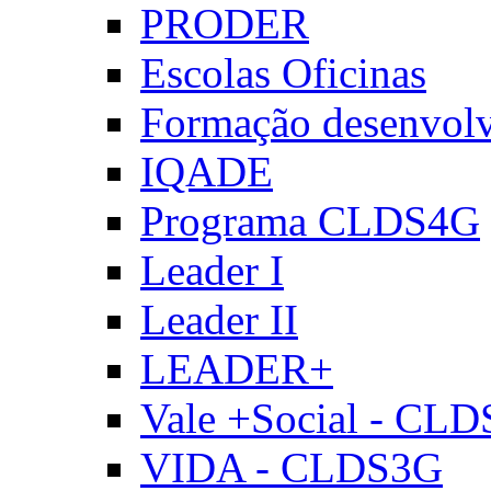
PRODER
Escolas Oficinas
Formação desenvol
IQADE
Programa CLDS4G
Leader I
Leader II
LEADER+
Vale +Social - CL
VIDA - CLDS3G