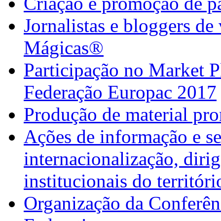
Criação e promoção de pa
Jornalistas e bloggers d
Mágicas®
Participação no Market 
Federação Europac 2017
Produção de material pr
Ações de informação e se
internacionalização, diri
institucionais do territór
Organização da Confer