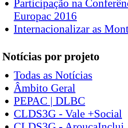
Participação na Confer
Europac 2016
Internacionalizar as Mo
Notícias por projeto
Todas as Notícias
Âmbito Geral
PEPAC | DLBC
CLDS3G - Vale +Social
CLDS3G - AroucaInclui