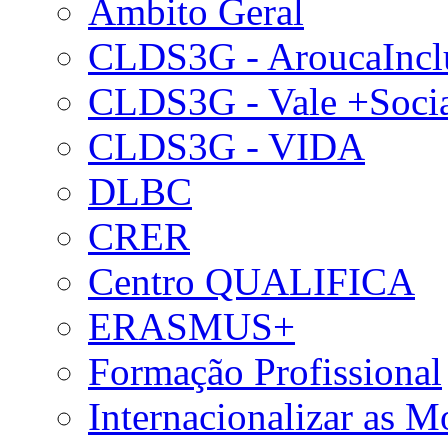
Âmbito Geral
CLDS3G - AroucaIncl
CLDS3G - Vale +Soci
CLDS3G - VIDA
DLBC
CRER
Centro QUALIFICA
ERASMUS+
Formação Profissional
Internacionalizar as 