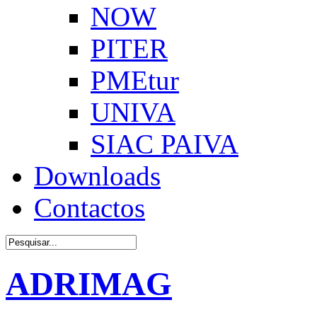
NOW
PITER
PMEtur
UNIVA
SIAC PAIVA
Downloads
Contactos
ADRIMAG