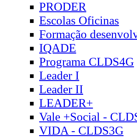
PRODER
Escolas Oficinas
Formação desenvol
IQADE
Programa CLDS4G
Leader I
Leader II
LEADER+
Vale +Social - CL
VIDA - CLDS3G