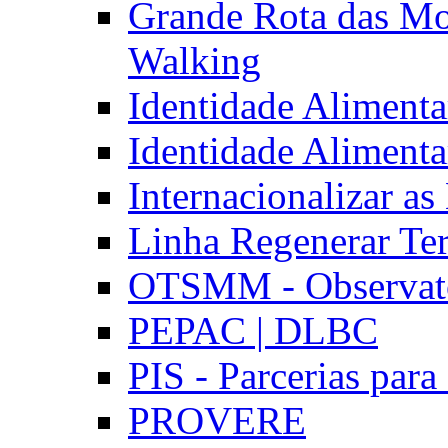
Grande Rota das Mo
Walking
Identidade Aliment
Identidade Aliment
Internacionalizar a
Linha Regenerar Ter
OTSMM - Observatór
PEPAC | DLBC
PIS - Parcerias para
PROVERE