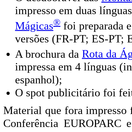
impresso em duas línguas
®
Mágicas
foi preparada e
versões (FR-PT; ES-PT; 
A brochura da
Rota da Ág
impressa em 4 línguas (in
espanhol);
O spot publicitário foi fei
Material que fora impresso 
Conferência EUROPARC e 