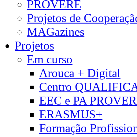
PROVERE
Projetos de Cooperaçã
MAGazines
Projetos
Em curso
Arouca + Digital
Centro QUALIFIC
EEC e PA PROVE
ERASMUS+
Formação Profissio