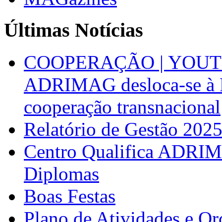
Últimas Notícias
COOPERAÇÃO | YOUT
ADRIMAG desloca-se à F
cooperação transnacional
Relatório de Gestão 202
Centro Qualifica ADRIM
Diplomas
Boas Festas
Plano de Atividades e O