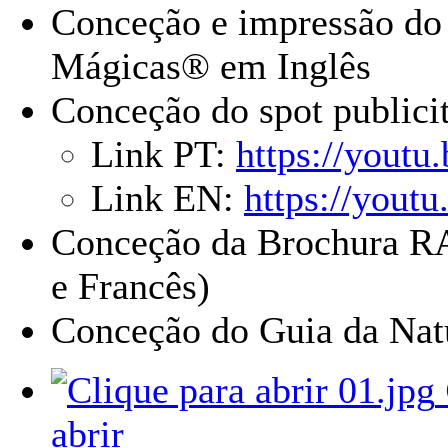
Conceção e impressão do
Mágicas® em Inglês
Conceção do spot publicit
Link PT:
https://yout
Link EN:
https://you
Conceção da Brochura RAP
e Francês)
Conceção do Guia da Nat
abrir