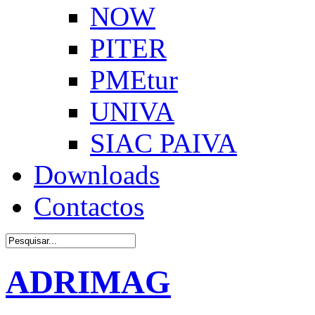
NOW
PITER
PMEtur
UNIVA
SIAC PAIVA
Downloads
Contactos
ADRIMAG