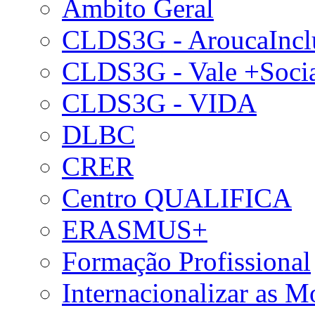
Âmbito Geral
CLDS3G - AroucaIncl
CLDS3G - Vale +Soci
CLDS3G - VIDA
DLBC
CRER
Centro QUALIFICA
ERASMUS+
Formação Profissional
Internacionalizar as 