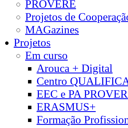
PROVERE
Projetos de Cooperaçã
MAGazines
Projetos
Em curso
Arouca + Digital
Centro QUALIFIC
EEC e PA PROVE
ERASMUS+
Formação Profissio