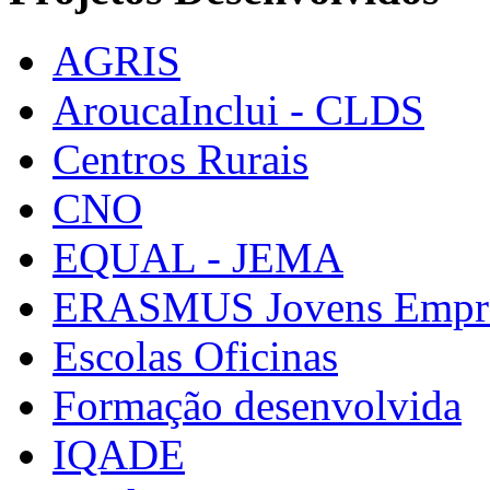
AGRIS
AroucaInclui - CLDS
Centros Rurais
CNO
EQUAL - JEMA
ERASMUS Jovens Empre
Escolas Oficinas
Formação desenvolvida
IQADE