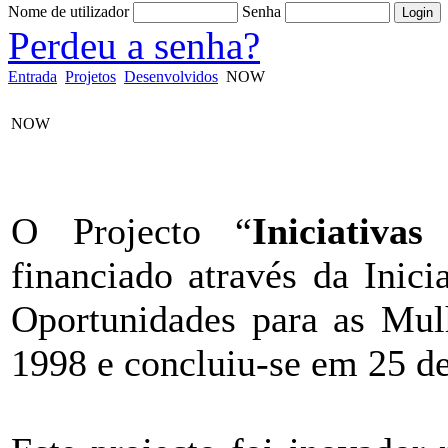
Nome de utilizador
Senha
Perdeu a senha?
Entrada
Projetos
Desenvolvidos
NOW
NOW
O Projecto “
Iniciativas
financiado através da Ini
Oportunidades para as Mulh
1998 e concluiu-se em 25 d