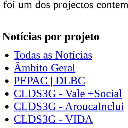
foi um dos projectos conte
Notícias por projeto
Todas as Notícias
Âmbito Geral
PEPAC | DLBC
CLDS3G - Vale +Social
CLDS3G - AroucaInclui
CLDS3G - VIDA