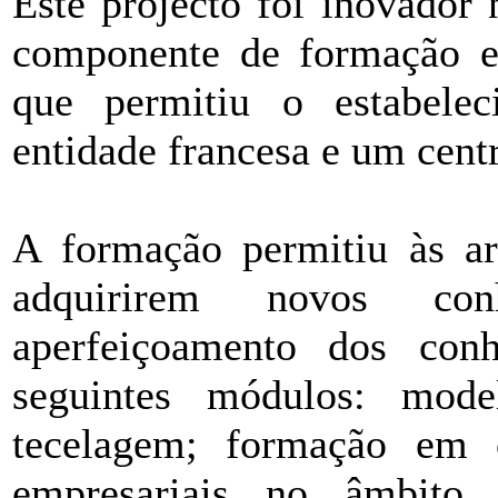
Este projecto foi inovado
componente de formação e
que permitiu o estabele
entidade francesa e um cent
A formação permitiu às ar
adquirirem novos c
aperfeiçoamento dos con
seguintes módulos: mode
tecelagem; formação em c
empresariais no âmbito 