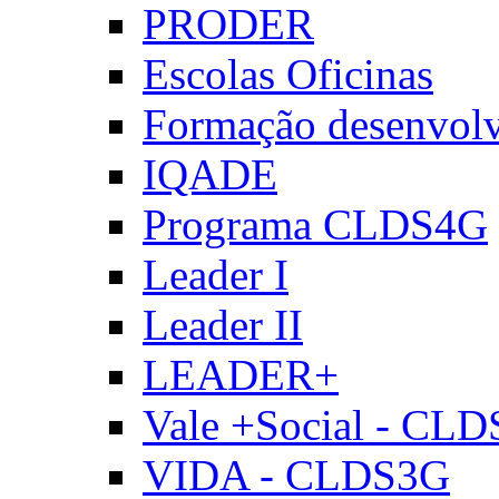
PRODER
Escolas Oficinas
Formação desenvol
IQADE
Programa CLDS4G
Leader I
Leader II
LEADER+
Vale +Social - CL
VIDA - CLDS3G