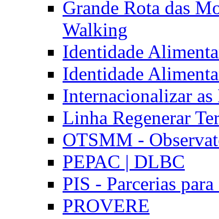
Grande Rota das Mo
Walking
Identidade Aliment
Identidade Aliment
Internacionalizar a
Linha Regenerar Ter
OTSMM - Observatór
PEPAC | DLBC
PIS - Parcerias para
PROVERE