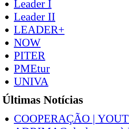
Leader I
Leader II
LEADER+
NOW
PITER
PMEtur
UNIVA
Últimas Notícias
COOPERAÇÃO | YOUT