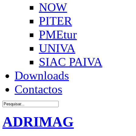
NOW
PITER
PMEtur
UNIVA
SIAC PAIVA
Downloads
Contactos
ADRIMAG