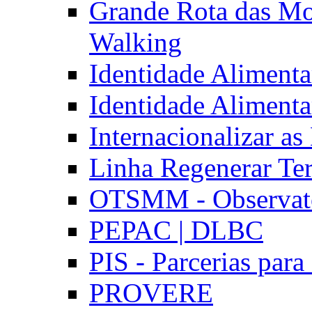
Grande Rota das Mo
Walking
Identidade Aliment
Identidade Aliment
Internacionalizar a
Linha Regenerar Ter
OTSMM - Observatór
PEPAC | DLBC
PIS - Parcerias para
PROVERE