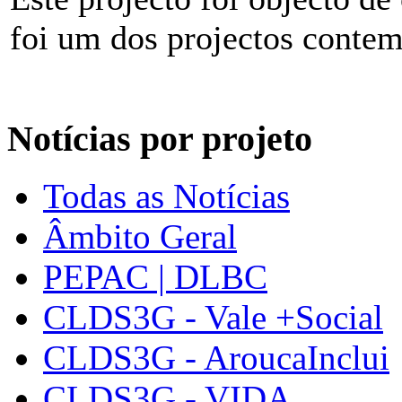
foi um dos projectos conte
Notícias por projeto
Todas as Notícias
Âmbito Geral
PEPAC | DLBC
CLDS3G - Vale +Social
CLDS3G - AroucaInclui
CLDS3G - VIDA