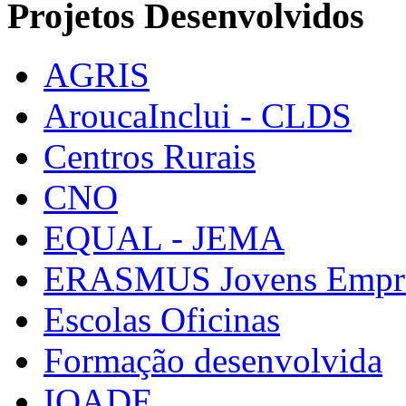
Projetos Desenvolvidos
AGRIS
AroucaInclui - CLDS
Centros Rurais
CNO
EQUAL - JEMA
ERASMUS Jovens Empre
Escolas Oficinas
Formação desenvolvida
IQADE