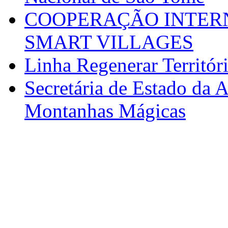
COOPERAÇÃO INTERN
SMART VILLAGES
Linha Regenerar Territór
Secretária de Estado da A
Montanhas Mágicas