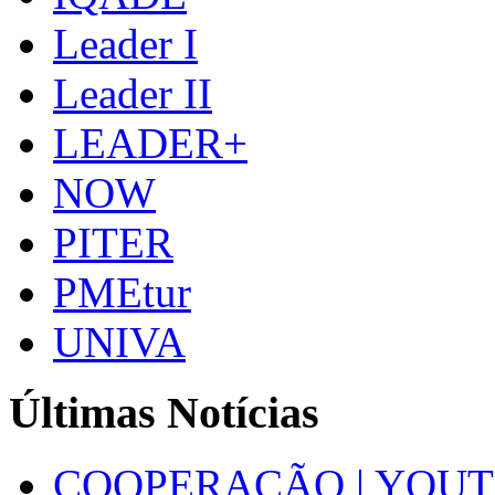
Leader I
Leader II
LEADER+
NOW
PITER
PMEtur
UNIVA
Últimas Notícias
COOPERAÇÃO | YOUT