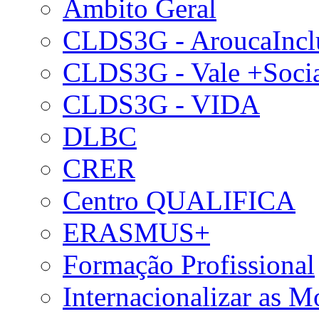
Âmbito Geral
CLDS3G - AroucaIncl
CLDS3G - Vale +Soci
CLDS3G - VIDA
DLBC
CRER
Centro QUALIFICA
ERASMUS+
Formação Profissional
Internacionalizar as 