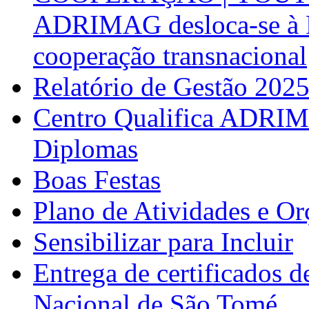
ADRIMAG desloca-se à F
cooperação transnacional
Relatório de Gestão 202
Centro Qualifica ADRIM
Diplomas
Boas Festas
Plano de Atividades e O
Sensibilizar para Incluir
Entrega de certificados d
Nacional de São Tomé