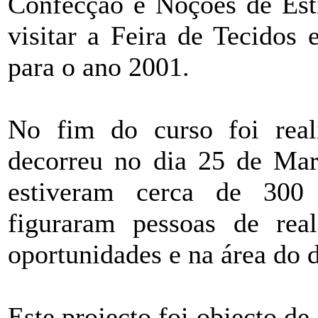
Confecção e Noções de Esti
visitar a Feira de Tecidos
para o ano 2001.
No fim do curso foi rea
decorreu no dia 25 de Ma
estiveram cerca de 300 
figuraram pessoas de rea
oportunidades e na área do 
Este projecto foi objecto de