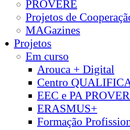
PROVERE
Projetos de Cooperaçã
MAGazines
Projetos
Em curso
Arouca + Digital
Centro QUALIFIC
EEC e PA PROVE
ERASMUS+
Formação Profissio