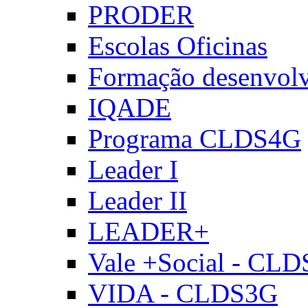
PRODER
Escolas Oficinas
Formação desenvol
IQADE
Programa CLDS4G
Leader I
Leader II
LEADER+
Vale +Social - CL
VIDA - CLDS3G