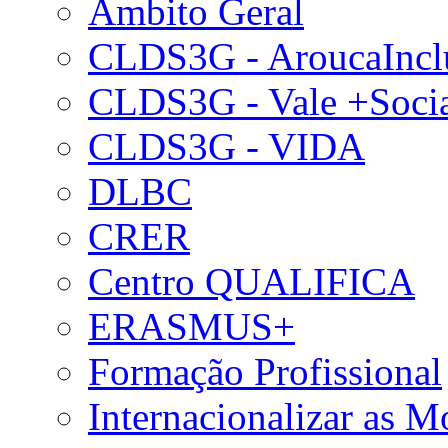
Âmbito Geral
CLDS3G - AroucaIncl
CLDS3G - Vale +Soci
CLDS3G - VIDA
DLBC
CRER
Centro QUALIFICA
ERASMUS+
Formação Profissional
Internacionalizar as 