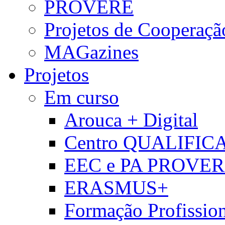
PROVERE
Projetos de Cooperaçã
MAGazines
Projetos
Em curso
Arouca + Digital
Centro QUALIFIC
EEC e PA PROVE
ERASMUS+
Formação Profissio