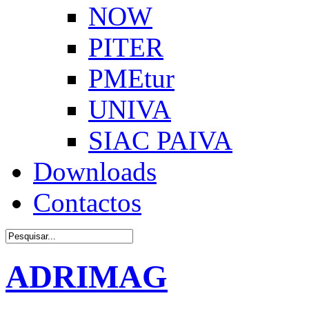
NOW
PITER
PMEtur
UNIVA
SIAC PAIVA
Downloads
Contactos
ADRIMAG