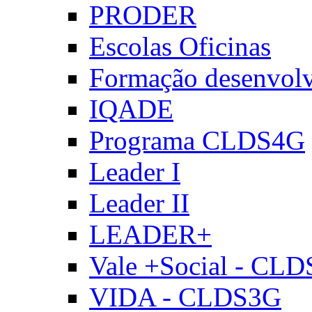
PRODER
Escolas Oficinas
Formação desenvol
IQADE
Programa CLDS4G
Leader I
Leader II
LEADER+
Vale +Social - CL
VIDA - CLDS3G