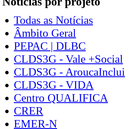
Notícias por projeto
Todas as Notícias
Âmbito Geral
PEPAC | DLBC
CLDS3G - Vale +Social
CLDS3G - AroucaInclui
CLDS3G - VIDA
Centro QUALIFICA
CRER
EMER-N