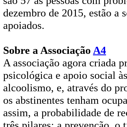
são 57 as pessoas com prob
dezembro de 2015, estão a 
apoiados.
Sobre a Associação
A4
A associação agora criada p
psicológica e apoio social 
alcoolismo, e, através do pr
os abstinentes tenham ocupa
assim, a probabilidade de re
três pilares: a prevenção, 