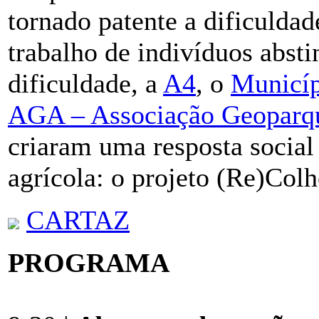
tornado patente a dificulda
trabalho de indivíduos absti
dificuldade, a
A4
, o
Municíp
AGA – Associação Geoparq
criaram uma resposta social
agrícola: o projeto (Re)Colh
CARTAZ
PROGRAMA