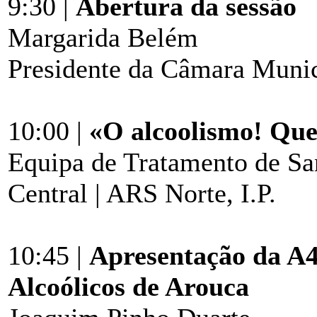
9:30 |
Abertura da sessão
Margarida Belém
Presidente da Câmara Munic
10:00 |
«O alcoolismo! Que
Equipa de Tratamento de San
Central | ARS Norte, I.P.
10:45 |
Apresentação da A4
Alcoólicos de Arouca