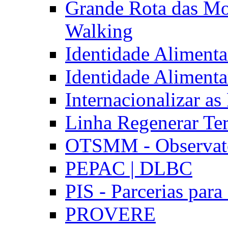
Grande Rota das Mo
Walking
Identidade Aliment
Identidade Aliment
Internacionalizar a
Linha Regenerar Ter
OTSMM - Observatór
PEPAC | DLBC
PIS - Parcerias para
PROVERE