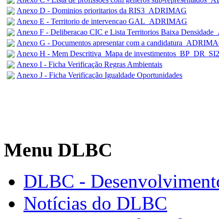
Anexo D - Dominios prioritarios da RIS3_ADRIMAG
Anexo E - Territorio de intervencao GAL_ADRIMAG
Anexo F - Deliberacao CIC e Lista Territorios Baixa Densid
Anexo G - Documentos apresentar com a candidatura_ADRIM
Anexo H - Mem Descritiva_Mapa de investimentos_BP_DR
Anexo I - Ficha Verificação Regras Ambientais
Anexo J - Ficha Verificação Igualdade Oportunidades
Menu DLBC
DLBC - Desenvolvimento
Notícias do DLBC