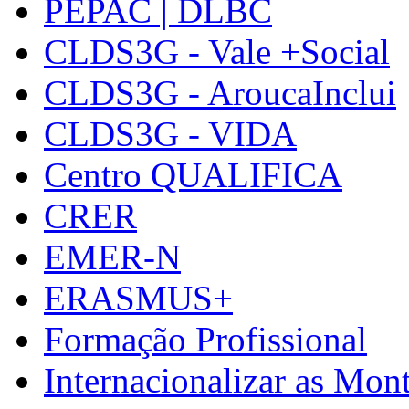
PEPAC | DLBC
CLDS3G - Vale +Social
CLDS3G - AroucaInclui
CLDS3G - VIDA
Centro QUALIFICA
CRER
EMER-N
ERASMUS+
Formação Profissional
Internacionalizar as Mo