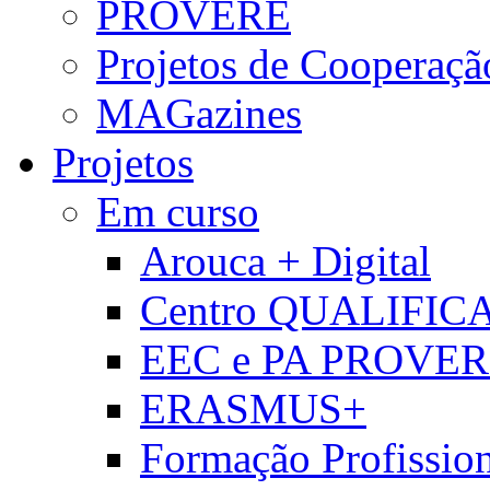
PROVERE
Projetos de Cooperaçã
MAGazines
Projetos
Em curso
Arouca + Digital
Centro QUALIFIC
EEC e PA PROVE
ERASMUS+
Formação Profissio