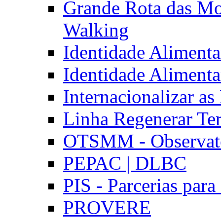
Grande Rota das Mo
Walking
Identidade Aliment
Identidade Aliment
Internacionalizar a
Linha Regenerar Ter
OTSMM - Observatór
PEPAC | DLBC
PIS - Parcerias para
PROVERE