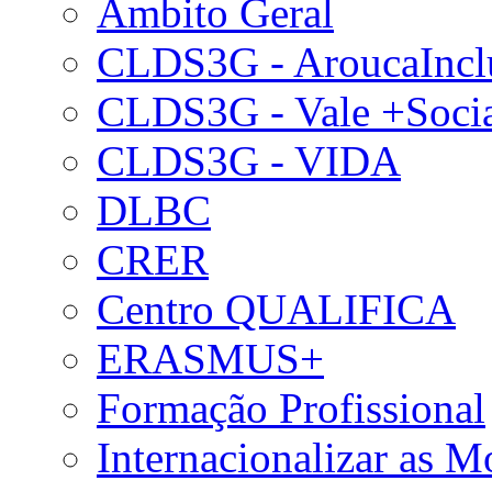
Âmbito Geral
CLDS3G - AroucaIncl
CLDS3G - Vale +Soci
CLDS3G - VIDA
DLBC
CRER
Centro QUALIFICA
ERASMUS+
Formação Profissional
Internacionalizar as 