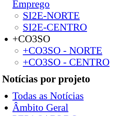
Emprego
SI2E-NORTE
SI2E-CENTRO
+CO3SO
+CO3SO - NORTE
+CO3SO - CENTRO
Notícias por projeto
Todas as Notícias
Âmbito Geral