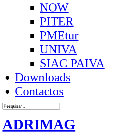
NOW
PITER
PMEtur
UNIVA
SIAC PAIVA
Downloads
Contactos
ADRIMAG