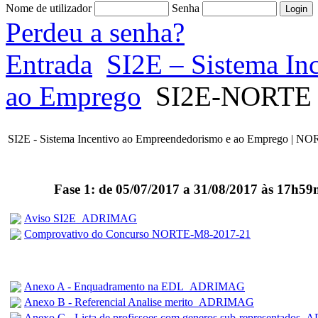
Nome de utilizador
Senha
Perdeu a senha?
Entrada
SI2E – Sistema In
ao Emprego
SI2E-NORTE
SI2E - Sistema Incentivo ao Empreendedorismo e ao Emprego | N
Fase 1: de 05/07/2017 a 31/08/2017 às 17h5
Aviso SI2E_ADRIMAG
Comprovativo do Concurso NORTE-M8-2017-21
Anexo A - Enquadramento na EDL_ADRIMAG
Anexo B - Referencial Analise merito_ADRIMAG
Anexo C - Lista de profissoes com generos sub-representado