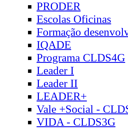
PRODER
Escolas Oficinas
Formação desenvol
IQADE
Programa CLDS4G
Leader I
Leader II
LEADER+
Vale +Social - CL
VIDA - CLDS3G