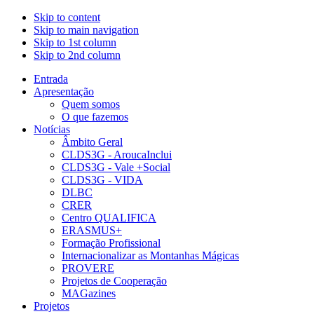
Skip to content
Skip to main navigation
Skip to 1st column
Skip to 2nd column
Entrada
Apresentação
Quem somos
O que fazemos
Notícias
Âmbito Geral
CLDS3G - AroucaInclui
CLDS3G - Vale +Social
CLDS3G - VIDA
DLBC
CRER
Centro QUALIFICA
ERASMUS+
Formação Profissional
Internacionalizar as Montanhas Mágicas
PROVERE
Projetos de Cooperação
MAGazines
Projetos