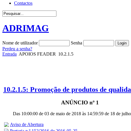
Contactos
ADRIMAG
Nome de utilizador
Senha
Perdeu a senha?
Entrada
APOIOS FEADER
10.2.1.5
10.2.1.5: Promoção de produtos de qualida
ANÚNCIO nº 1
Das 10:00:00 de 03 de maio de 2018 às 14:59:59 de 18 de julh
Aviso de Abertura
Portaria n.º 152/2016 de 2016-05-25