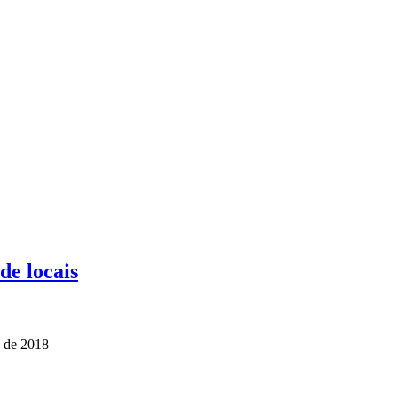
de locais
o de 2018