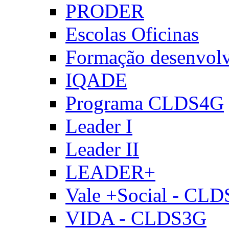
PRODER
Escolas Oficinas
Formação desenvol
IQADE
Programa CLDS4G
Leader I
Leader II
LEADER+
Vale +Social - CL
VIDA - CLDS3G