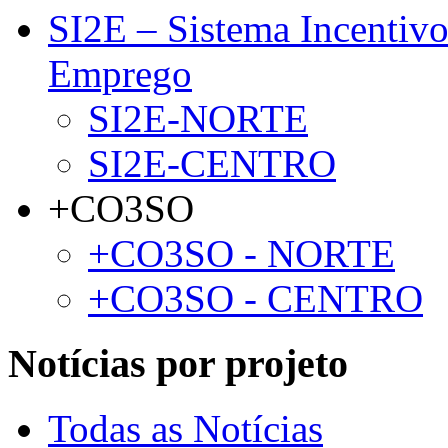
SI2E – Sistema Incentiv
Emprego
SI2E-NORTE
SI2E-CENTRO
+CO3SO
+CO3SO - NORTE
+CO3SO - CENTRO
Notícias por projeto
Todas as Notícias