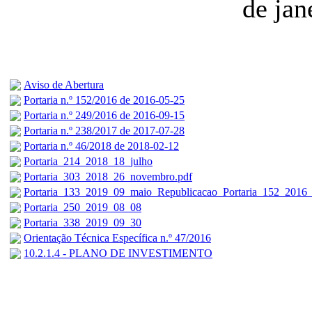
de jan
Aviso de Abertura
Portaria n.º 152/2016 de 2016-05-25
Portaria n.º 249/2016 de 2016-09-15
Portaria n.º 238/2017 de 2017-07-28
Portaria n.º 46/2018 de 2018-02-12
Portaria_214_2018_18_julho
Portaria_303_2018_26_novembro.pdf
Portaria_133_2019_09_maio_Republicacao_Portaria_152_2016
Portaria_250_2019_08_08
Portaria_338_2019_09_30
Orientação Técnica Específica n.º 47/2016
10.2.1.4 - PLANO DE INVESTIMENTO