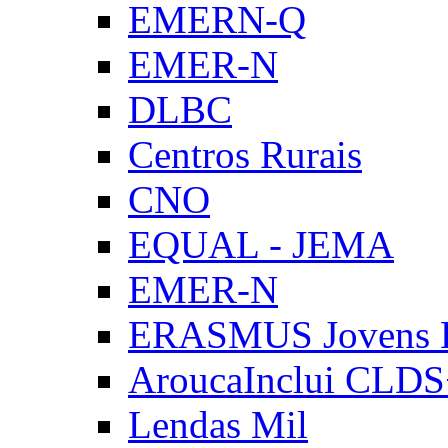
EMERN-Q
EMER-N
DLBC
Centros Rurais
CNO
EQUAL - JEMA
EMER-N
ERASMUS Jovens E
AroucaInclui CLD
Lendas Mil