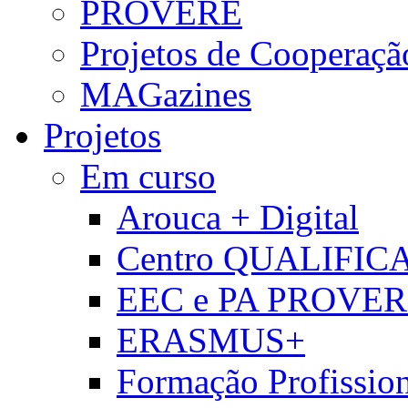
PROVERE
Projetos de Cooperaçã
MAGazines
Projetos
Em curso
Arouca + Digital
Centro QUALIFIC
EEC e PA PROVE
ERASMUS+
Formação Profissio