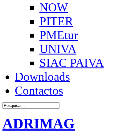
NOW
PITER
PMEtur
UNIVA
SIAC PAIVA
Downloads
Contactos
ADRIMAG