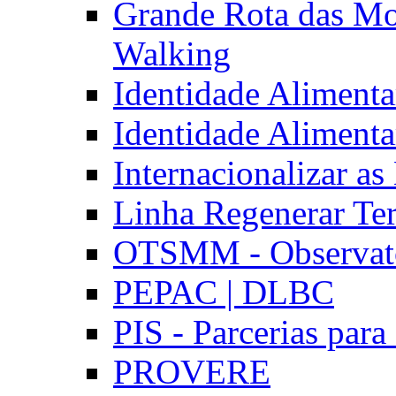
Grande Rota das Mo
Walking
Identidade Aliment
Identidade Aliment
Internacionalizar a
Linha Regenerar Ter
OTSMM - Observatór
PEPAC | DLBC
PIS - Parcerias para
PROVERE