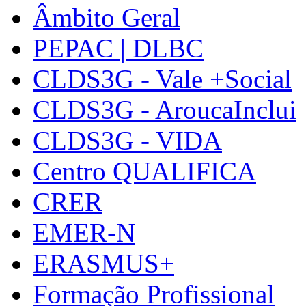
Âmbito Geral
PEPAC | DLBC
CLDS3G - Vale +Social
CLDS3G - AroucaInclui
CLDS3G - VIDA
Centro QUALIFICA
CRER
EMER-N
ERASMUS+
Formação Profissional