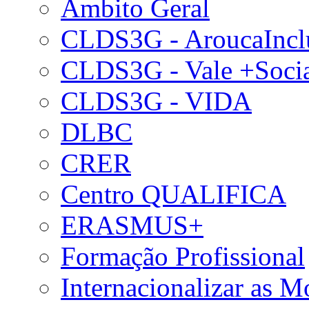
Âmbito Geral
CLDS3G - AroucaIncl
CLDS3G - Vale +Soci
CLDS3G - VIDA
DLBC
CRER
Centro QUALIFICA
ERASMUS+
Formação Profissional
Internacionalizar as 