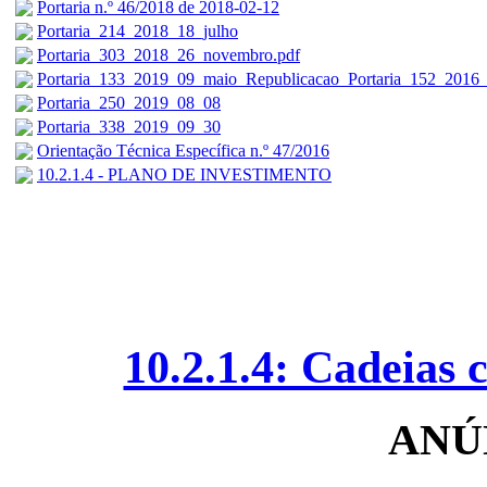
Portaria n.º 46/2018 de 2018-02-12
Portaria_214_2018_18_julho
Portaria_303_2018_26_novembro.pdf
Portaria_133_2019_09_maio_Republicacao_Portaria_152_2016
Portaria_250_2019_08_08
Portaria_338_2019_09_30
Orientação Técnica Específica n.º 47/2016
10.2.1.4 - PLANO DE INVESTIMENTO
10.2.1.4: Cadeias 
ANÚN