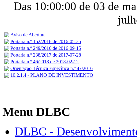
Das 10:00:00 de 03 de ma
jul
Aviso de Abertura
Portaria n.º 152/2016 de 2016-05-25
Portaria n.º 249/2016 de 2016-09-15
Portaria n.º 238/2017 de 2017-07-28
Portaria n.º 46/2018 de 2018-02-12
Orientação Técnica Específica n.º 47/2016
10.2.1.4 - PLANO DE INVESTIMENTO
Menu DLBC
DLBC - Desenvolvimento