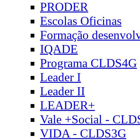
PRODER
Escolas Oficinas
Formação desenvol
IQADE
Programa CLDS4G
Leader I
Leader II
LEADER+
Vale +Social - CL
VIDA - CLDS3G