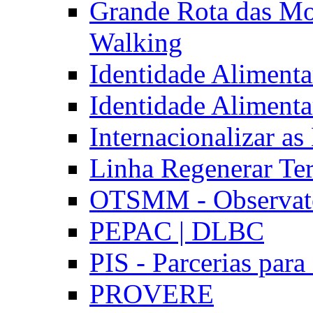
Grande Rota das Mo
Walking
Identidade Aliment
Identidade Aliment
Internacionalizar a
Linha Regenerar Ter
OTSMM - Observatór
PEPAC | DLBC
PIS - Parcerias para
PROVERE