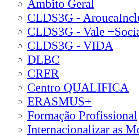
Âmbito Geral
CLDS3G - AroucaIncl
CLDS3G - Vale +Soci
CLDS3G - VIDA
DLBC
CRER
Centro QUALIFICA
ERASMUS+
Formação Profissional
Internacionalizar as 