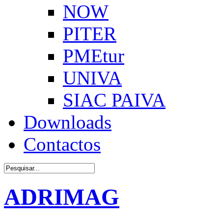
NOW
PITER
PMEtur
UNIVA
SIAC PAIVA
Downloads
Contactos
ADRIMAG