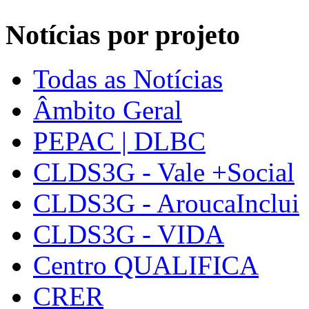
Notícias por projeto
Todas as Notícias
Âmbito Geral
PEPAC | DLBC
CLDS3G - Vale +Social
CLDS3G - AroucaInclui
CLDS3G - VIDA
Centro QUALIFICA
CRER