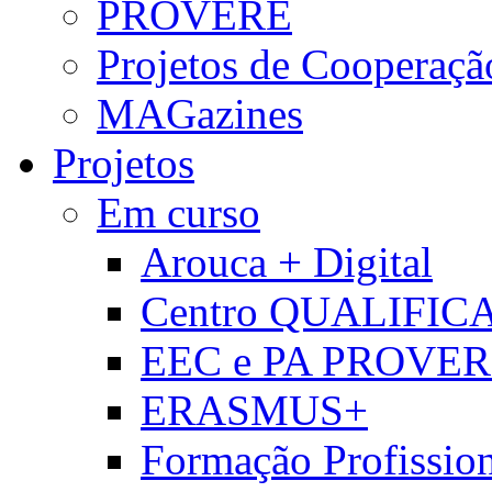
PROVERE
Projetos de Cooperaçã
MAGazines
Projetos
Em curso
Arouca + Digital
Centro QUALIFIC
EEC e PA PROVE
ERASMUS+
Formação Profissio