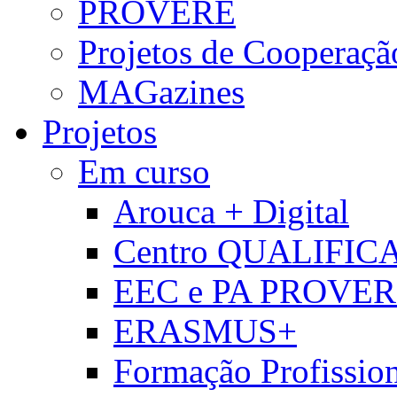
PROVERE
Projetos de Cooperaçã
MAGazines
Projetos
Em curso
Arouca + Digital
Centro QUALIFIC
EEC e PA PROVE
ERASMUS+
Formação Profissio