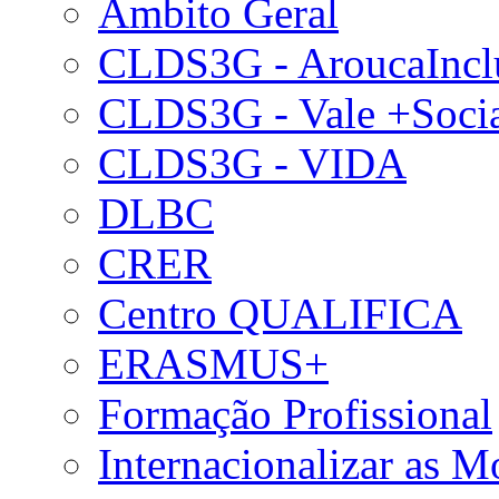
Âmbito Geral
CLDS3G - AroucaIncl
CLDS3G - Vale +Soci
CLDS3G - VIDA
DLBC
CRER
Centro QUALIFICA
ERASMUS+
Formação Profissional
Internacionalizar as 