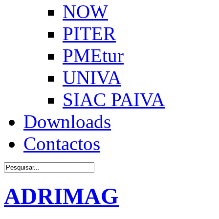
NOW
PITER
PMEtur
UNIVA
SIAC PAIVA
Downloads
Contactos
ADRIMAG