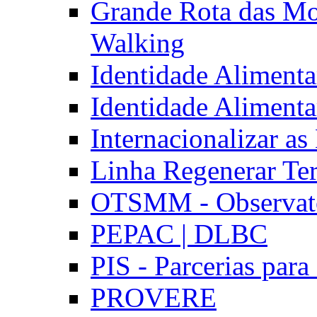
Grande Rota das Mo
Walking
Identidade Aliment
Identidade Aliment
Internacionalizar a
Linha Regenerar Ter
OTSMM - Observatór
PEPAC | DLBC
PIS - Parcerias para
PROVERE