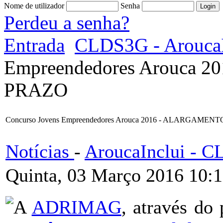
Nome de utilizador
Senha
Perdeu a senha?
Entrada
CLDS3G - AroucaI
Empreendedores Arouca
PRAZO
Concurso Jovens Empreendedores Arouca 2016 - ALARGAME
Notícias
-
AroucaInclui - 
Quinta, 03 Março 2016 10:
A
ADRIMAG
, através do