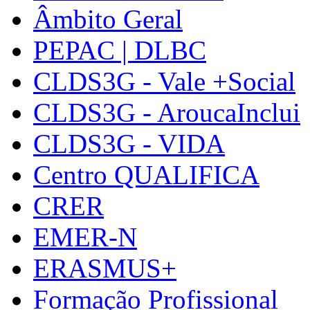
Âmbito Geral
PEPAC | DLBC
CLDS3G - Vale +Social
CLDS3G - AroucaInclui
CLDS3G - VIDA
Centro QUALIFICA
CRER
EMER-N
ERASMUS+
Formação Profissional