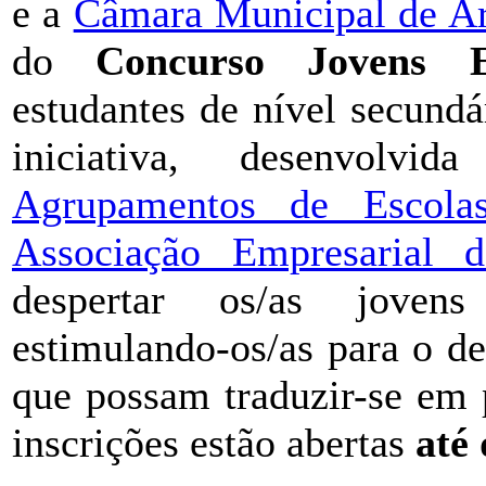
e a
Câmara Municipal de A
do
Concurso Jovens E
estudantes de nível secund
iniciativa, desenvol
Agrupamentos de Escola
Associação Empresarial
despertar os/as joven
estimulando-os/as para o de
que possam traduzir-se em 
inscrições estão abertas
até