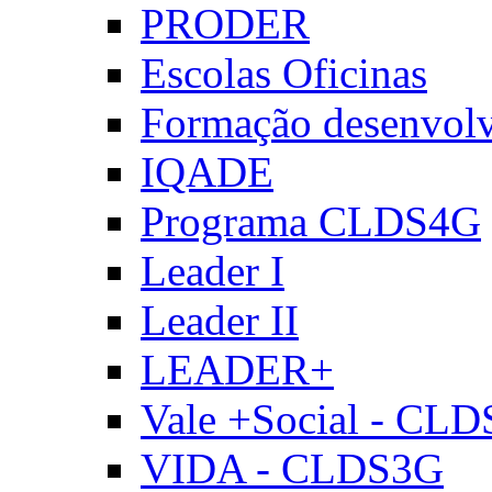
PRODER
Escolas Oficinas
Formação desenvol
IQADE
Programa CLDS4G
Leader I
Leader II
LEADER+
Vale +Social - CL
VIDA - CLDS3G