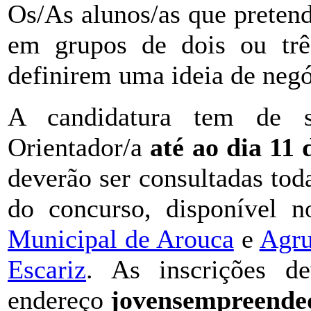
Os/As alunos/as que preten
em grupos de dois ou trê
definirem uma ideia de negóc
A candidatura tem de se
Orientador/a
até ao dia 11
deverão ser consultadas to
do concurso, disponível n
Municipal de Arouca
e
Agru
Escariz
. As inscrições de
endereço
jovensempreende