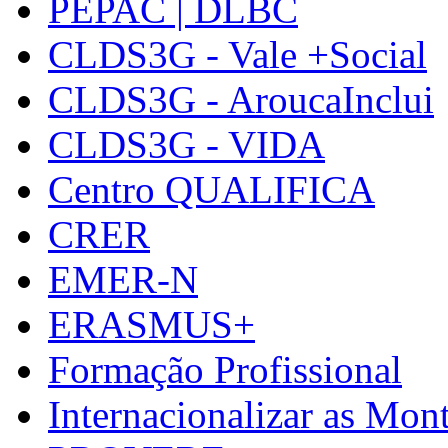
PEPAC | DLBC
CLDS3G - Vale +Social
CLDS3G - AroucaInclui
CLDS3G - VIDA
Centro QUALIFICA
CRER
EMER-N
ERASMUS+
Formação Profissional
Internacionalizar as Mo