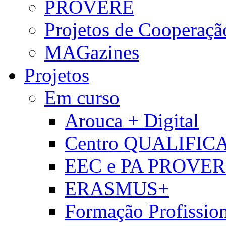
PROVERE
Projetos de Cooperaçã
MAGazines
Projetos
Em curso
Arouca + Digital
Centro QUALIFIC
EEC e PA PROVE
ERASMUS+
Formação Profissio