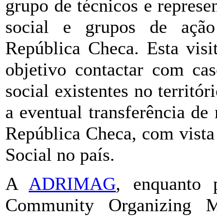
grupo de técnicos e represe
social e grupos de ação
República Checa. Esta visi
objetivo contactar com cas
social existentes no territó
a eventual transferência d
República Checa, com vista
Social no país.
A
ADRIMAG
, enquanto 
Community Organizing M