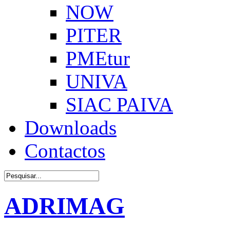
NOW
PITER
PMEtur
UNIVA
SIAC PAIVA
Downloads
Contactos
ADRIMAG