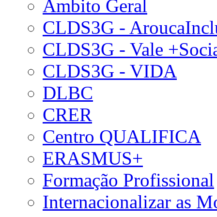
Âmbito Geral
CLDS3G - AroucaIncl
CLDS3G - Vale +Soci
CLDS3G - VIDA
DLBC
CRER
Centro QUALIFICA
ERASMUS+
Formação Profissional
Internacionalizar as 