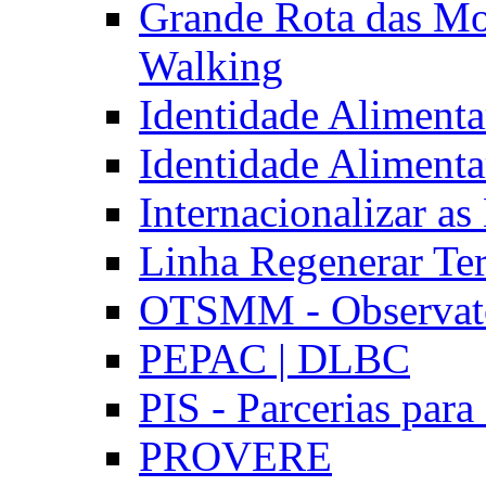
Grande Rota das Mo
Walking
Identidade Aliment
Identidade Aliment
Internacionalizar a
Linha Regenerar Ter
OTSMM - Observatór
PEPAC | DLBC
PIS - Parcerias para
PROVERE