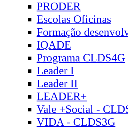
PRODER
Escolas Oficinas
Formação desenvol
IQADE
Programa CLDS4G
Leader I
Leader II
LEADER+
Vale +Social - CL
VIDA - CLDS3G