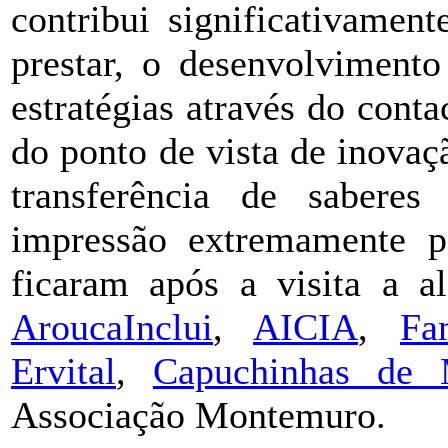
contribui significativamen
prestar, o desenvolviment
estratégias através do conta
do ponto de vista de inovaç
transferência de saberes
impressão extremamente po
ficaram após a visita a al
AroucaInclui
,
AICIA
,
Fa
Ervital
,
Capuchinhas de 
Associação Montemuro.