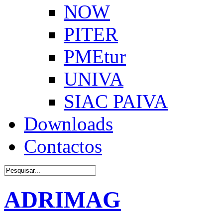
NOW
PITER
PMEtur
UNIVA
SIAC PAIVA
Downloads
Contactos
ADRIMAG