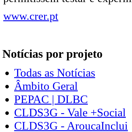
www.crer.pt
Notícias por projeto
Todas as Notícias
Âmbito Geral
PEPAC | DLBC
CLDS3G - Vale +Social
CLDS3G - AroucaInclui