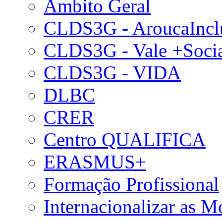
Âmbito Geral
CLDS3G - AroucaIncl
CLDS3G - Vale +Soci
CLDS3G - VIDA
DLBC
CRER
Centro QUALIFICA
ERASMUS+
Formação Profissional
Internacionalizar as 