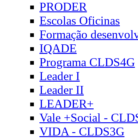
PRODER
Escolas Oficinas
Formação desenvol
IQADE
Programa CLDS4G
Leader I
Leader II
LEADER+
Vale +Social - CL
VIDA - CLDS3G