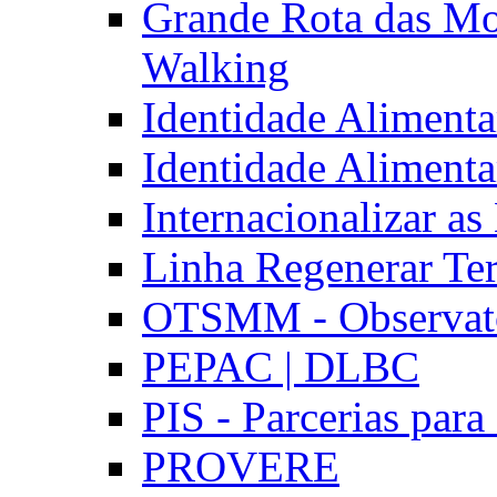
Grande Rota das Mo
Walking
Identidade Aliment
Identidade Aliment
Internacionalizar a
Linha Regenerar Ter
OTSMM - Observatór
PEPAC | DLBC
PIS - Parcerias para
PROVERE