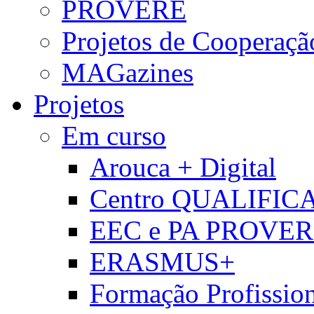
PROVERE
Projetos de Cooperaçã
MAGazines
Projetos
Em curso
Arouca + Digital
Centro QUALIFIC
EEC e PA PROVE
ERASMUS+
Formação Profissio