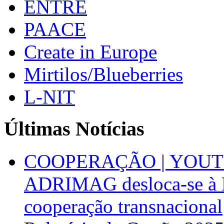
ENTRE
PAACE
Create in Europe
Mirtilos/Blueberries
L-NIT
Últimas Notícias
COOPERAÇÃO | YOUT
ADRIMAG desloca-se à F
cooperação transnacional