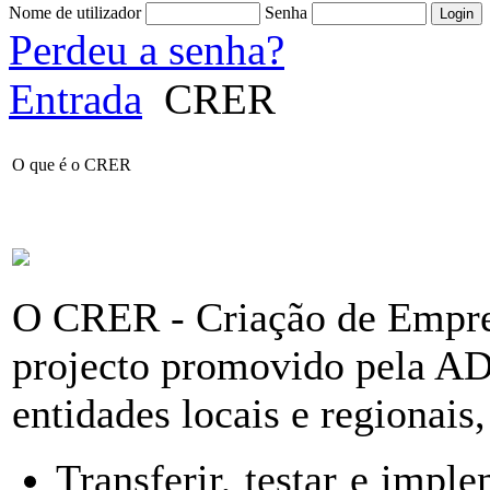
Nome de utilizador
Senha
Perdeu a senha?
Entrada
CRER
O que é o CRER
O CRER - Criação de Empre
projecto promovido pela 
entidades locais e regionais
Transferir, testar e impl