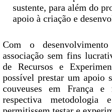
sustente, para além do pr
apoio à criação e desenv
Com o desenvolvimento
associação sem fins lucra
de Recursos e Experimen
possível prestar um apoio 
couveuses em França e f
respectiva metodologia 
permitissem testar e experim