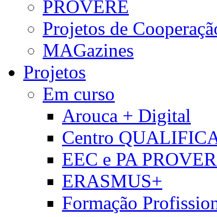
PROVERE
Projetos de Cooperaçã
MAGazines
Projetos
Em curso
Arouca + Digital
Centro QUALIFIC
EEC e PA PROVE
ERASMUS+
Formação Profissio