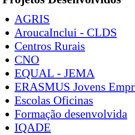
AGRIS
AroucaInclui - CLDS
Centros Rurais
CNO
EQUAL - JEMA
ERASMUS Jovens Empre
Escolas Oficinas
Formação desenvolvida
IQADE