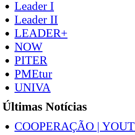
Leader I
Leader II
LEADER+
NOW
PITER
PMEtur
UNIVA
Últimas Notícias
COOPERAÇÃO | YOUT