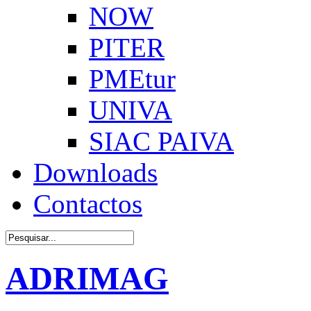
NOW
PITER
PMEtur
UNIVA
SIAC PAIVA
Downloads
Contactos
ADRIMAG