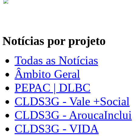
Notícias por projeto
Todas as Notícias
Âmbito Geral
PEPAC | DLBC
CLDS3G - Vale +Social
CLDS3G - AroucaInclui
CLDS3G - VIDA