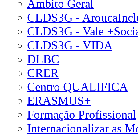
Âmbito Geral
CLDS3G - AroucaIncl
CLDS3G - Vale +Soci
CLDS3G - VIDA
DLBC
CRER
Centro QUALIFICA
ERASMUS+
Formação Profissional
Internacionalizar as 