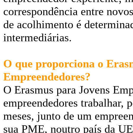
correspondência entre novo
de acolhimento é determina
intermediárias.
O que proporciona o Eras
Empreendedores?
O Erasmus para Jovens Emp
empreendedores trabalhar, 
meses, junto de um empreend
sua PME, noutro país da UE