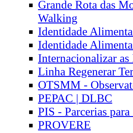
Grande Rota das Mo
Walking
Identidade Aliment
Identidade Aliment
Internacionalizar a
Linha Regenerar Ter
OTSMM - Observatór
PEPAC | DLBC
PIS - Parcerias para
PROVERE