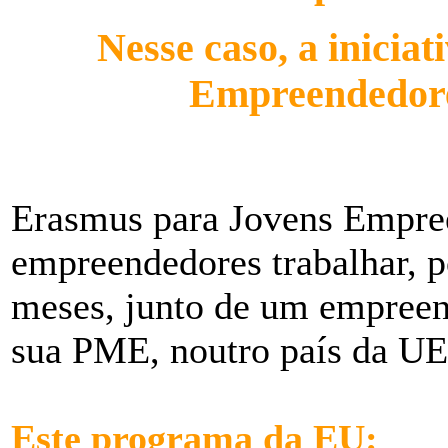
Nesse caso, a inicia
Empreendedores
Erasmus para Jovens Empre
empreendedores trabalhar, 
meses, junto de um empreend
sua PME, noutro país da UE
Este programa da EU: