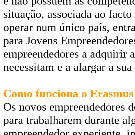
e não possuem as competênci
situação, associada ao fact
operar num único país, entr
para Jovens Empreendedores
empreendedores a adquirir 
necessitam e a alargar a sua
Como funciona o Erasmus
Os novos empreendedores de
para trabalharem durante a
empreendedor experiente, i