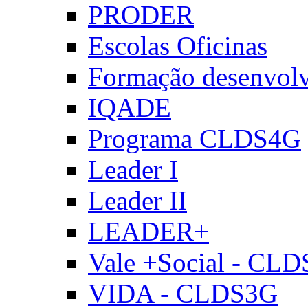
PRODER
Escolas Oficinas
Formação desenvol
IQADE
Programa CLDS4G
Leader I
Leader II
LEADER+
Vale +Social - CL
VIDA - CLDS3G