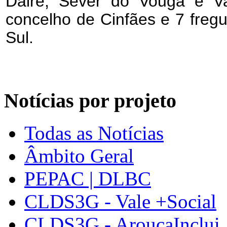
Daire, Sever do Vouga e V
concelho de Cinfães e 7 freg
Sul.
Notícias por projeto
Todas as Notícias
Âmbito Geral
PEPAC | DLBC
CLDS3G - Vale +Social
CLDS3G - AroucaInclui