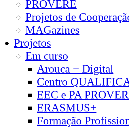
PROVERE
Projetos de Cooperaçã
MAGazines
Projetos
Em curso
Arouca + Digital
Centro QUALIFIC
EEC e PA PROVE
ERASMUS+
Formação Profissio