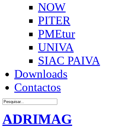
NOW
PITER
PMEtur
UNIVA
SIAC PAIVA
Downloads
Contactos
ADRIMAG