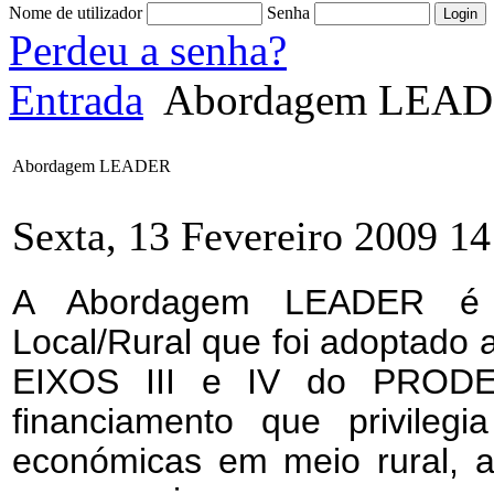
Nome de utilizador
Senha
Perdeu a senha?
Entrada
Abordagem LEA
Abordagem LEADER
Sexta, 13 Fevereiro 2009 14
A Abordagem LEADER é 
Local/Rural que foi adoptado 
EIXOS III e IV do
PROD
financiamento que privilegi
económicas em meio rural, apl