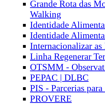
Grande Rota das Mo
Walking
Identidade Aliment
Identidade Aliment
Internacionalizar a
Linha Regenerar Ter
OTSMM - Observatór
PEPAC | DLBC
PIS - Parcerias para
PROVERE