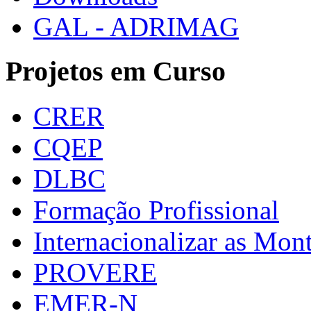
GAL - ADRIMAG
Projetos em Curso
CRER
CQEP
DLBC
Formação Profissional
Internacionalizar as Mo
PROVERE
EMER-N