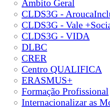
Âmbito Geral
CLDS3G - AroucaIncl
CLDS3G - Vale +Soci
CLDS3G - VIDA
DLBC
CRER
Centro QUALIFICA
ERASMUS+
Formação Profissional
Internacionalizar as 