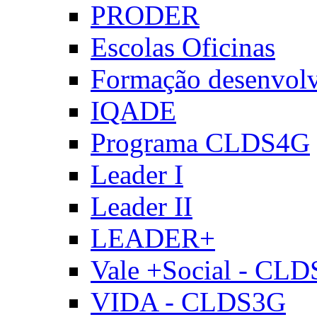
PRODER
Escolas Oficinas
Formação desenvol
IQADE
Programa CLDS4G
Leader I
Leader II
LEADER+
Vale +Social - CL
VIDA - CLDS3G