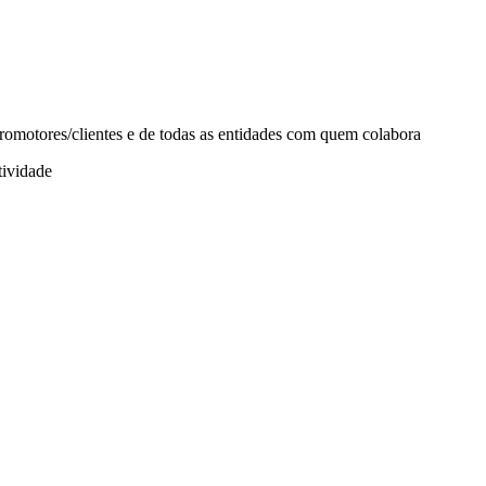
promotores/clientes e de todas as entidades com quem colabora
tividade