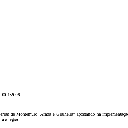
 9001:2008.
o “Serras de Montemuro, Arada e Gralheira” apostando na implementaç
ra a região.