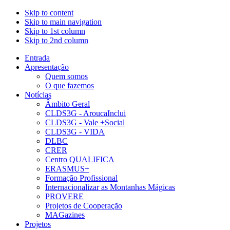
Skip to content
Skip to main navigation
Skip to 1st column
Skip to 2nd column
Entrada
Apresentação
Quem somos
O que fazemos
Notícias
Âmbito Geral
CLDS3G - AroucaInclui
CLDS3G - Vale +Social
CLDS3G - VIDA
DLBC
CRER
Centro QUALIFICA
ERASMUS+
Formação Profissional
Internacionalizar as Montanhas Mágicas
PROVERE
Projetos de Cooperação
MAGazines
Projetos