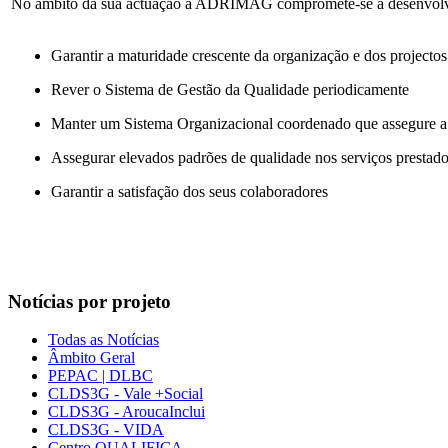
No âmbito da sua actuação a ADRIMAG compromete-se a desenvolver 
Garantir a maturidade crescente da organização e dos projectos
Rever o Sistema de Gestão da Qualidade periodicamente
Manter um Sistema Organizacional coordenado que assegure a cr
Assegurar elevados padrões de qualidade nos serviços prestados
Garantir a satisfação dos seus colaboradores
Notícias por projeto
Todas as Notícias
Âmbito Geral
PEPAC | DLBC
CLDS3G - Vale +Social
CLDS3G - AroucaInclui
CLDS3G - VIDA
Centro QUALIFICA