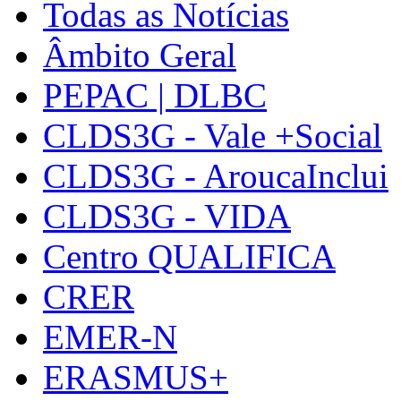
Todas as Notícias
Âmbito Geral
PEPAC | DLBC
CLDS3G - Vale +Social
CLDS3G - AroucaInclui
CLDS3G - VIDA
Centro QUALIFICA
CRER
EMER-N
ERASMUS+