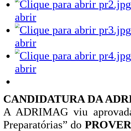
abrir
abrir
abrir
CANDIDATURA DA AD
A ADRIMAG viu aprovada 
Preparatórias” do
PROVER