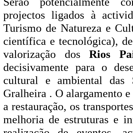
Serão potencialmente con
projectos ligados à activi
Turismo de Natureza e Cultu
científica e tecnológica), 
valorização dos
Rios Pa
decisivamente para o dese
cultural e ambiental das
Gralheira . O alargamento e
a restauração, os transportes
melhoria de estruturas e in
realização de eventos, ac