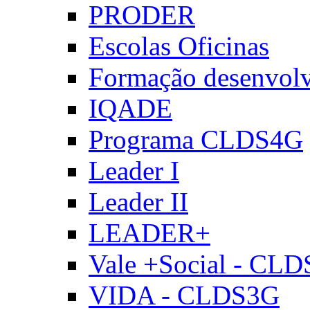
PRODER
Escolas Oficinas
Formação desenvol
IQADE
Programa CLDS4G
Leader I
Leader II
LEADER+
Vale +Social - CL
VIDA - CLDS3G