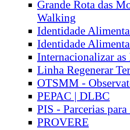
Grande Rota das Mo
Walking
Identidade Aliment
Identidade Aliment
Internacionalizar a
Linha Regenerar Ter
OTSMM - Observatór
PEPAC | DLBC
PIS - Parcerias para
PROVERE