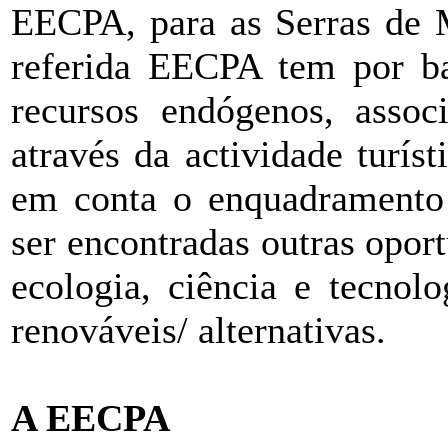
EECPA, para as Serras de 
referida EECPA tem por ba
recursos endógenos, asso
através da actividade turí
em conta o enquadramento a
ser encontradas outras opor
ecologia, ciência e tecnol
renováveis/ alternativas.
A EECPA