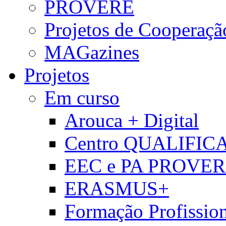
PROVERE
Projetos de Cooperaçã
MAGazines
Projetos
Em curso
Arouca + Digital
Centro QUALIFIC
EEC e PA PROVE
ERASMUS+
Formação Profissio