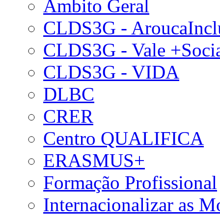
Âmbito Geral
CLDS3G - AroucaIncl
CLDS3G - Vale +Soci
CLDS3G - VIDA
DLBC
CRER
Centro QUALIFICA
ERASMUS+
Formação Profissional
Internacionalizar as 