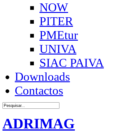
NOW
PITER
PMEtur
UNIVA
SIAC PAIVA
Downloads
Contactos
ADRIMAG