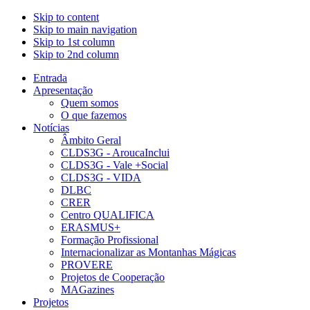
Skip to content
Skip to main navigation
Skip to 1st column
Skip to 2nd column
Entrada
Apresentação
Quem somos
O que fazemos
Notícias
Âmbito Geral
CLDS3G - AroucaInclui
CLDS3G - Vale +Social
CLDS3G - VIDA
DLBC
CRER
Centro QUALIFICA
ERASMUS+
Formação Profissional
Internacionalizar as Montanhas Mágicas
PROVERE
Projetos de Cooperação
MAGazines
Projetos