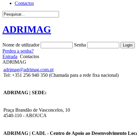
Contactos
ADRIMAG
Nome de utilizador
Senha
Perdeu a senha?
Entrada
Contactos
ADRIMAG
adrimag@adrimag.com.pt
Tel: +351 256 940 350 (Chamada para a rede fixa nacional)
ADRIMAG | SEDE:
Praça Brandão de Vasconcelos, 10
4540-110 - AROUCA
ADRIMAG | CADL - Centro de Apoio ao Desenvolvimento Loca